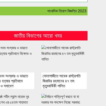
সাংবাদিক নিয়োগ বিজ্ঞপ্তি 2023 :- বহির্বিশ্ব সহ বাং
জাতীয় বিভাগের আরো খবর
সনদ সংস্কার ও ভারতে
সোনাগাজীতে সাবেক রাস্ট্রপতি
 হত্যার প্রতিবাদে
জিয়াউর রহমানের ৪৭ তম
ভ ও সমাবেশ
মৃত্যুবার্ষিকী পালিত