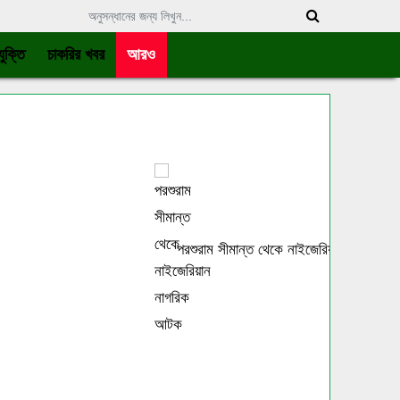
ুক্তি
চাকরির খবর
আরও
পরশুরাম সীমান্ত থেকে নাইজেরিয়ান নাগরিক আটক