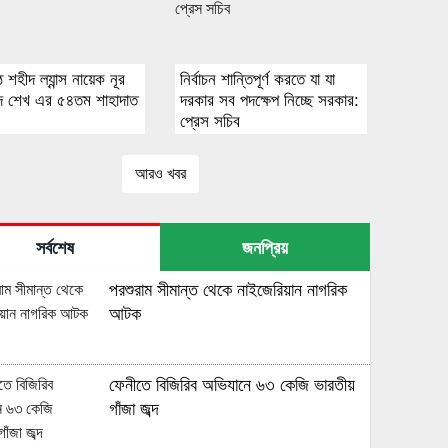
্ঠ শহীদ ল্যান্স নায়েক নূর
নির্বাচন শান্তিপূর্ণ করতে যা যা
মদ শেখ এর ৫৪তম শাহাদাত
দরকার সব পদক্ষেপ নিচ্ছে সরকার:
প্রেস সচিব
আরও খবর
সর্বশেষ
জনপ্রিয়
পরশুরাম সীমান্ত থেকে নাইজেরিয়ান নাগরিক
আটক
ফেনীতে বিজিরিব অভিযানে ৬৩ কেজি ভারতীয়
গাঁজা জব্দ