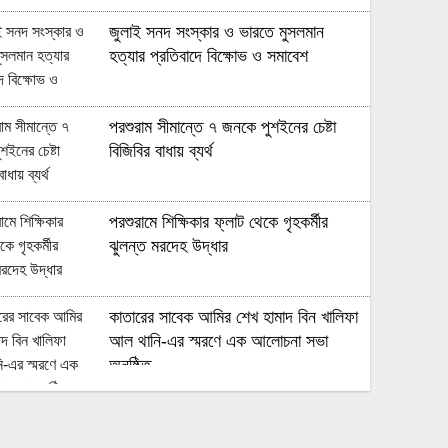
জুলাই সনদ সংস্কার ও ভারতে মুসলমান
হত্যার প্রতিবাদে বিক্ষোভ ও সমাবেশ
পরশুরাম সীমান্তে ৭ জনকে পুশইনের চেষ্টা
বিজিবির বাধায় ব্যর্থ
পরশুরামে শিক্ষিকার ফ্লাট থেকে গৃহকর্মীর
ঝুলন্ত মরদেহ উদ্ধার
কাতারের সাবেক আমির শেখ হামাদ বিন খালিফা
আল থানি-এর স্মরণে এক আলোচনা সভা
অনুষ্ঠিত
মুহুরী নদীর পানি বেড়ে যাওয়া বেড়িবাঁধ গড়িয়ে
লোকালয়ে পানি ঢুকেছে