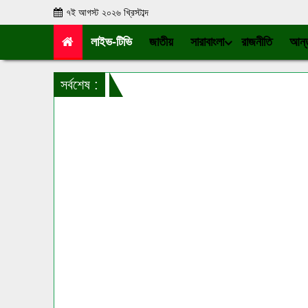
৭ই আগস্ট ২০২৬ খ্রিস্টাব্দ
লাইভ-টিভি
জাতীয়
সারাবাংলা
রাজনীতি
আন্ত
সর্বশেষ :