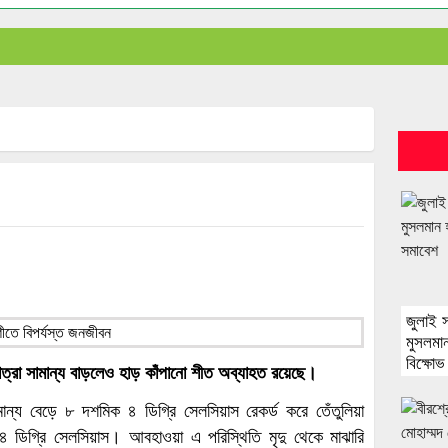
জুলাই 
মুসলমান
বিক্ষো
মাত্রা সামান্য বাড়লেও হাড় কাঁপানো শীত অব্যাহত রয়েছে।
ামান্য বেড়ে ৮ দশমিক ৪ ডিগ্রি সেলসিয়াস রেকর্ড করে তেঁতুলিয়া
৪ ডিগ্রি সেলসিয়াস। আবহাওয়া এ পরিস্থিতি মৃদু থেকে মাঝারি