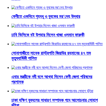
ফেনীতে একদিনে গৃহবধূ ও যুবকের মর’দেহ উদ্ধার
ঢাবি ভিসিকে বই উপহার দিলেন খাজা ওসমান ফারুকী
সোনাগাজীতে সাবেক রাস্ট্রপতি জিয়াউর রহমানের ৪৭ তম
মৃত্যুবার্ষিকী পালিত
এবার মন্ত্রীকে নবী বলে আখ্যা দিলেন ফেনী জেলা পরিষদের
প্রশাসক
ঢাকা দক্ষিণ যুবদলের সাধারণ সম্পাদক পদে আলোচনায় সোহাগ
ভূঁইয়া