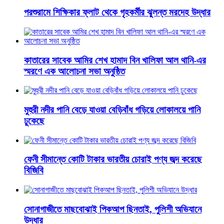
পরশুরামে শিক্ষিকার ফ্লাট থেকে গৃহকর্মীর ঝুলন্ত মরদেহ উদ্ধার
কাতারের সাবেক আমির শেখ হামাদ বিন খালিফা আল থানি-এর
স্মরণে এক আলোচনা সভা অনুষ্ঠিত
মুহুরী নদীর পানি বেড়ে যাওয়া বেড়িবাঁধ গড়িয়ে লোকালয়ে পানি
ঢুকেছে
ফেনী সীমান্তে কোটি টাকার ভারতীয় চোরাই পণ্য জব্দ করেছে
বিজিবি
সোনাগাজীতে মাছবোঝাই পিকআপ ছিনতাই, পুলিশী অভিযানে
উদ্ধার