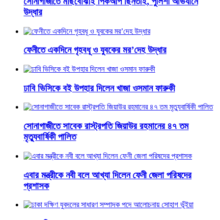
সোনাগাজীতে মাছবোঝাই পিকআপ ছিনতাই, পুলিশী অভিযানে
উদ্ধার
ফেনীতে একদিনে গৃহবধূ ও যুবকের মর’দেহ উদ্ধার
ঢাবি ভিসিকে বই উপহার দিলেন খাজা ওসমান ফারুকী
সোনাগাজীতে সাবেক রাস্ট্রপতি জিয়াউর রহমানের ৪৭ তম
মৃত্যুবার্ষিকী পালিত
এবার মন্ত্রীকে নবী বলে আখ্যা দিলেন ফেনী জেলা পরিষদের
প্রশাসক