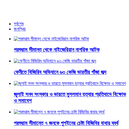
পোস্টে কাকে ‘ননসেন্স’ বললেন বুবলী?
আরও খবর
সর্বশেষ
জনপ্রিয়
পরশুরাম সীমান্ত থেকে নাইজেরিয়ান নাগরিক আটক
ফেনীতে বিজিরিব অভিযানে ৬৩ কেজি ভারতীয় গাঁজা জব্দ
জুলাই সনদ সংস্কার ও ভারতে মুসলমান হত্যার প্রতিবাদে বিক্ষোভ
ও সমাবেশ
পরশুরাম সীমান্তে ৭ জনকে পুশইনের চেষ্টা বিজিবির বাধায় ব্যর্থ