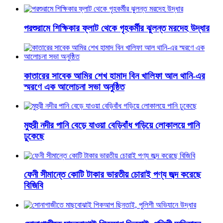
পরশুরামে শিক্ষিকার ফ্লাট থেকে গৃহকর্মীর ঝুলন্ত মরদেহ উদ্ধার
কাতারের সাবেক আমির শেখ হামাদ বিন খালিফা আল থানি-এর
স্মরণে এক আলোচনা সভা অনুষ্ঠিত
মুহুরী নদীর পানি বেড়ে যাওয়া বেড়িবাঁধ গড়িয়ে লোকালয়ে পানি
ঢুকেছে
ফেনী সীমান্তে কোটি টাকার ভারতীয় চোরাই পণ্য জব্দ করেছে
বিজিবি