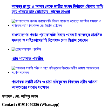
আসন্ন রংপুর-৫ আসন থেকে জাতীয় সংসদ নির্বাচনে নৌকার মাঝি
হয়ে থাকতে চান মোতাহার হোসেন মাওলা
বাংলাদেশের প্রথম গ্রাফোলজি বিষয়ে গবেষণা করেছেন মানসিক
সমস্যা ও সাইকোথেরাপি বিশেষজ্ঞ মোঃ মিরাজ হোসেন
চোর শাহানাজ পারভীন
প্রতারক স্বামী মনির ও চাচা রফিকুলের বিরুদ্ধে স্ত্রীর আসমা
আক্তারের সংবাদ সম্মেলন
সম্পাদক : মো: আনিসুর রহমান
Contact : 01911040586 (Whatsapp)