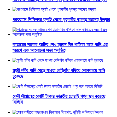
পরশুরামে শিক্ষিকার ফ্লাট থেকে গৃহকর্মীর ঝুলন্ত মরদেহ উদ্ধার
কাতারের সাবেক আমির শেখ হামাদ বিন খালিফা আল থানি-এর
স্মরণে এক আলোচনা সভা অনুষ্ঠিত
মুহুরী নদীর পানি বেড়ে যাওয়া বেড়িবাঁধ গড়িয়ে লোকালয়ে পানি
ঢুকেছে
ফেনী সীমান্তে কোটি টাকার ভারতীয় চোরাই পণ্য জব্দ করেছে
বিজিবি