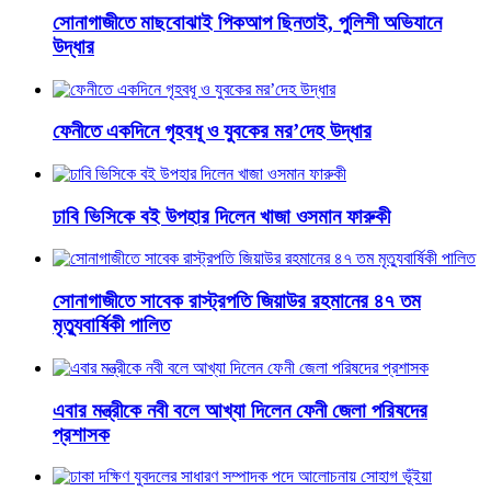
সোনাগাজীতে মাছবোঝাই পিকআপ ছিনতাই, পুলিশী অভিযানে
উদ্ধার
ফেনীতে একদিনে গৃহবধূ ও যুবকের মর’দেহ উদ্ধার
ঢাবি ভিসিকে বই উপহার দিলেন খাজা ওসমান ফারুকী
সোনাগাজীতে সাবেক রাস্ট্রপতি জিয়াউর রহমানের ৪৭ তম
মৃত্যুবার্ষিকী পালিত
এবার মন্ত্রীকে নবী বলে আখ্যা দিলেন ফেনী জেলা পরিষদের
প্রশাসক