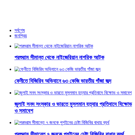
ফেনীতে কোভিড-১৯ সংক্রান্ত বৈঠক পুনরায় ভ্যাকসিনেশন কার্যক্রম চালু
আরও খবর
সর্বশেষ
জনপ্রিয়
পরশুরাম সীমান্ত থেকে নাইজেরিয়ান নাগরিক আটক
ফেনীতে বিজিরিব অভিযানে ৬৩ কেজি ভারতীয় গাঁজা জব্দ
জুলাই সনদ সংস্কার ও ভারতে মুসলমান হত্যার প্রতিবাদে বিক্ষোভ
ও সমাবেশ
পরশুরাম সীমান্তে ৭ জনকে পুশইনের চেষ্টা বিজিবির বাধায় ব্যর্থ