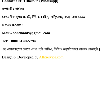
Contact : 01911040586 (Whatsapp)
সম্পাদকীয় কার্যালয়
১৫৩ মৌবন সুপার মার্কেট, নিউ কাকরাইল, শান্তিনগর, রমনা, ঢাকা ১০০০
News Room :
Mail:- bondhantv@gmail.com
Tel: +8801612865794
এই ওয়েবসাইটের কোনো লেখা, ছবি, অডিও, ভিডিও অনুমতি ছাড়া ব্যবহার বেআইনি।
Design & Developed by
Allitservice.com