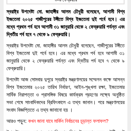
স্বরাষ্ট্র উপদেষ্টা মো. জাহাঙ্গীর আলম চৌধুরী বলেছেন, আগামী বিশ্ব
ইজতেমা ২০২৫ গাজীপুরের টঙ্গীতে বিশ্ব ইজতেমা দুই পর্বে হবে। এর
মধ্যে প্রথম পর্ব হবে আগামী ৩১ জানুয়ারি থেকে ২ ফেব্রুয়ারি পর্যন্ত এবং
দ্বিতীয় পর্ব হবে ৭ থেকে ৯ ফেব্রুয়ারি।
স্বরাষ্ট্র উপদেষ্টা মো. জাহাঙ্গীর আলম চৌধুরী বলেছেন, গাজীপুরের টঙ্গীতে
বিশ্ব ইজতেমা দুই পর্বে হবে। এর মধ্যে প্রথম পর্ব হবে আগামী ৩১
জানুয়ারি থেকে ২ ফেব্রুয়ারি পর্যন্ত এবং দ্বিতীয় পর্ব হবে ৭ থেকে ৯
ফেব্রুয়ারি।
উপদেষ্টা আজ সোমবার দুপুরে স্বরাষ্ট্র মন্ত্রণালয়ের সম্মেলন কক্ষে আসন্ন
বিশ্ব ইজতেমার ২০২৫ তারিখ নির্ধারণ, আইন-শৃঙ্খলা রক্ষা, ইজতেমার
সার্বিক নিরাপত্তা ও প্রাসঙ্গিক বিষয়ে কার্যক্রম গ্রহণের লক্ষ্যে অনুষ্ঠিত
সভা শেষে সাংবাদিকদের ব্রিফিংকালে এ তথ্য জানান। পরে মন্ত্রণালয়ের
সংবাদ বিজ্ঞপ্তিতে এ তথ্য জানানো হয় ।
আরও পড়ুন:
কখন জানা যাবে মার্কিন নির্বাচনের চূড়ান্ত ফলাফল?