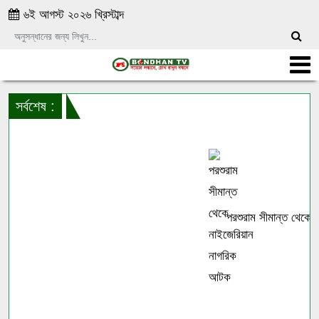
৬ই আগস্ট ২০২৬ খ্রিস্টাব্দ
সর্বশেষ :
পরশুরাম সীমান্ত থেকে ন