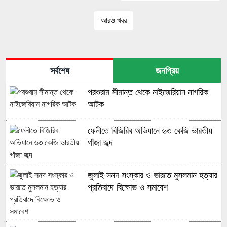
আরও খবর
সর্বশেষ
জনপ্রিয়
পরশুরাম সীমান্ত থেকে নাইজেরিয়ান নাগরিক
আটক
ফেনীতে বিজিরিব অভিযানে ৬৩ কেজি ভারতীয়
গাঁজা জব্দ
জুলাই সনদ সংস্কার ও ভারতে মুসলমান হত্যার
প্রতিবাদে বিক্ষোভ ও সমাবেশ