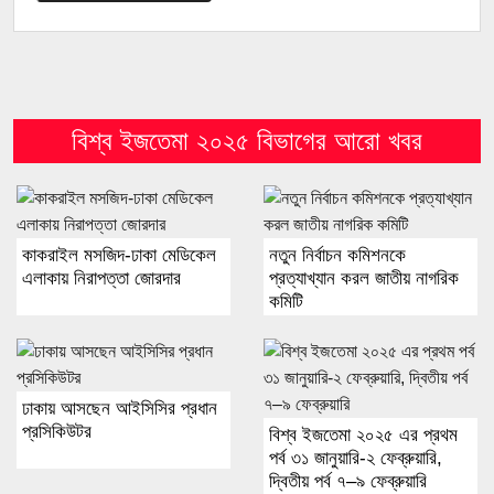
বিশ্ব ইজতেমা ২০২৫ বিভাগের আরো খবর
কাকরাইল মসজিদ-ঢাকা মেডিকেল
নতুন নির্বাচন কমিশনকে
এলাকায় নিরাপত্তা জোরদার
প্রত্যাখ্যান করল জাতীয় নাগরিক
কমিটি
ঢাকায় আসছেন আইসিসির প্রধান
প্রসিকিউটর
বিশ্ব ইজতেমা ২০২৫ এর প্রথম
পর্ব ৩১ জানুয়ারি-২ ফেব্রুয়ারি,
দ্বিতীয় পর্ব ৭–৯ ফেব্রুয়ারি