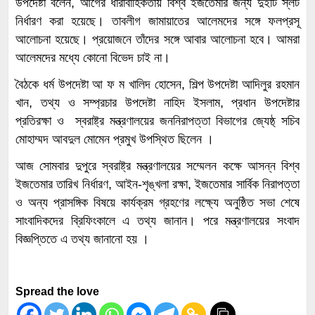
উপদেষ্টা বলেন, আগের ধারাবাহিকতায় বিশ্ব ইজতেমার জন্য দুইটি স্লট
নির্ধারণ করা হয়েছে। তাবলীগ জামায়াতের আলেমদের সঙ্গে ফলপ্রসূ
আলোচনা হয়েছে। প্রয়োজনে তাঁদের সঙ্গে আবার আলোচনা হবে। আমরা
আলেমদের মধ্যে কোনো বিভেদ চাই না।
বৈঠকে ধর্ম উপদেষ্টা আ ফ ম খালিদ হোসেন, শিল্প উপদেষ্টা আদিলুর রহমান
খান, তথ্য ও সম্প্রচার উপদেষ্টা নাহিদ ইসলাম, প্রধান উপদেষ্টার
প্রতিরক্ষা ও স্বরাষ্ট্র মন্ত্রণালয়ের জননিরাপত্তা বিভাগের জ্যেষ্ঠ্ সচিব
মোহাম্মদ আবদুল মোমেন প্রমুখ উপস্থিত ছিলেন ।
আজ সোমবার দুপুরে স্বরাষ্ট্র মন্ত্রণালয়ের সম্মেলন কক্ষে আসন্ন বিশ্ব
ইজতেমার তারিখ নির্ধারণ, আইন-শৃঙ্খলা রক্ষা, ইজতেমার সার্বিক নিরাপত্তা
ও অন্য প্রাসঙ্গিক বিষয়ে কার্যক্রম গ্রহণের লক্ষ্যে অনুষ্ঠিত সভা শেষে
সাংবাদিকদের ব্রিফিংকালে এ তথ্য জানান। পরে মন্ত্রণালয়ের সংবাদ
বিজ্ঞপ্তিতে এ তথ্য জানানো হয় ।
Spread the love