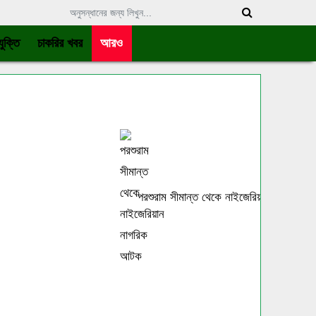
ুক্তি
চাকরির খবর
আরও
পরশুরাম সীমান্ত থেকে নাইজেরিয়ান নাগরিক আটক