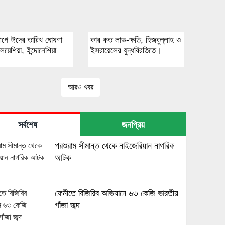
গে ঈদের তারিখ ঘোষণা
কার কত লাভ-ক্ষতি, হিজবুল্লাহ ও
য়েশিয়া, ইন্দোনেশিয়া
ইসরায়েলের যুদ্ধবিরতিতে।
আরও খবর
সর্বশেষ
জনপ্রিয়
পরশুরাম সীমান্ত থেকে নাইজেরিয়ান নাগরিক
আটক
ফেনীতে বিজিরিব অভিযানে ৬৩ কেজি ভারতীয়
গাঁজা জব্দ