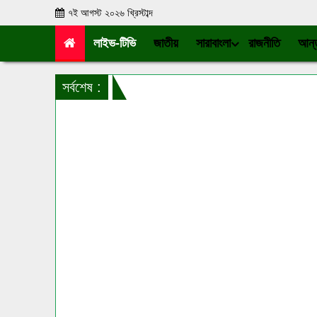
৭ই আগস্ট ২০২৬ খ্রিস্টাব্দ
লাইভ-টিভি
জাতীয়
সারাবাংলা
রাজনীতি
আন্ত
সর্বশেষ :