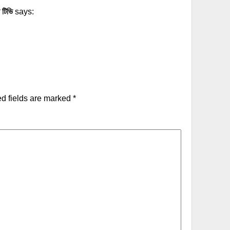
 টিভি
says:
d fields are marked
*