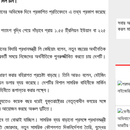
া দিল চীন।
শনের অভিষেক দিনে প্রকাশিত প্রতিবেদনে এ তথ্য প্রকাশ করেছে
সবার আ
করল মাল
শতাংশ বৃদ্ধি পেয়ে দাঁড়াবে প্রায় ১.৫৫ ট্রিলিয়ন ইউয়ান বা ২২৫
ের বিদায়ি প্রধানমন্ত্রী লি কেছিয়াং বলেন, নতুন বছরের অর্থনৈতিক
-পরবর্তী সময়ে নিজেদের অর্থনীতিকে পুনরুজ্জীবিত করতে চায় দেশটি।
 ধারণ করার বহিরাগত প্রচেষ্টা বাড়ছে। তিনি আরও বলেন, বেইজিং
িয়ন ডলার ব্যয় করেছে। দেশটির বিশাল সামরিক বাহিনীকে মার্কিন
 বাহিনীতে রূপান্তর করার লক্ষ্যে।
তেও কয়েক বছর ধরেই যুক্তরাষ্ট্রের নেতৃত্বাধীন বলয়ের সঙ্গে
ার আয়োজন করছে অঞ্চল দুটিতে।
া বোঝাই যাচ্ছিল। সামরিক ব্যয় বাড়ানো প্রসঙ্গে প্রধানমন্ত্রী
তুতি জোরদার, নতুন সামরিক কৌশলগত দিকনির্দেশনা তৈরি, যুদ্ধের