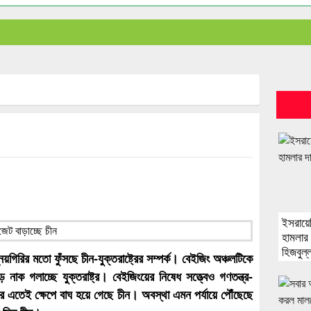
ইসরায়
হামলার 
হিজবুল্
য়গিরির মতো ফুঁসছে চীন-যুক্তরাষ্ট্রের সম্পর্ক। বেইজিং অঞ্চলটিকে
ক গলাচ্ছে যুক্তরাষ্ট্র। বেইজিংয়ের নিষেধ সত্ত্বেও গণতন্ত্র-
 আর এতেই ক্ষেপে বাঘ হয়ে গেছে চীন। অবস্থা এমন পর্যায়ে পৌঁছেছে