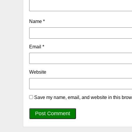
Name
*
Email
*
Website
Save my name, email, and website in this brows