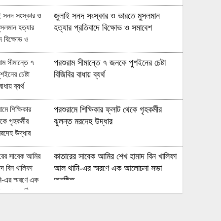
জুলাই সনদ সংস্কার ও ভারতে মুসলমান
হত্যার প্রতিবাদে বিক্ষোভ ও সমাবেশ
পরশুরাম সীমান্তে ৭ জনকে পুশইনের চেষ্টা
বিজিবির বাধায় ব্যর্থ
পরশুরামে শিক্ষিকার ফ্লাট থেকে গৃহকর্মীর
ঝুলন্ত মরদেহ উদ্ধার
কাতারের সাবেক আমির শেখ হামাদ বিন খালিফা
আল থানি-এর স্মরণে এক আলোচনা সভা
অনুষ্ঠিত
মুহুরী নদীর পানি বেড়ে যাওয়া বেড়িবাঁধ গড়িয়ে
লোকালয়ে পানি ঢুকেছে