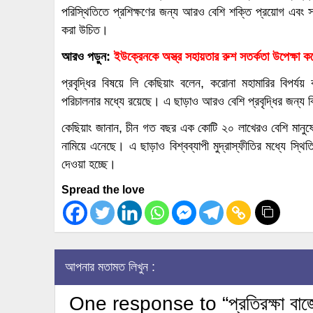
পরিস্থিতিতে প্রশিক্ষণের জন্য আরও বেশি শক্তি প্রয়োগ এবং সব
করা উচিত।
আরও পড়ুন:
ইউক্রেনকে অস্ত্র সহায়তার রুশ সতর্কতা উপেক্ষা করেছ
প্রবৃদ্ধির বিষয়ে লি কেছিয়াং বলেন, করোনা মহামারির বিপর্যয় ক
পরিচালনার মধ্যে রয়েছে। এ ছাড়াও আরও বেশি প্রবৃদ্ধির জন্য ব
কেছিয়াং জানান, চীন গত বছর এক কোটি ২০ লাখেরও বেশি মানুষের
নামিয়ে এনেছে। এ ছাড়াও বিশ্বব্যাপী মুদ্রাস্ফীতির মধ্যে স্থি
দেওয়া হচ্ছে।
Spread the love
আপনার মতামত লিখুন :
One response to “প্রতিরক্ষা বাজেট