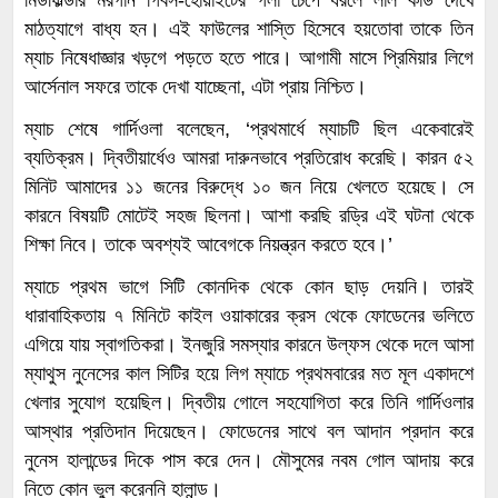
মাঠত্যাগে বাধ্য হন। এই ফাউলের শাস্তি হিসেবে হয়তোবা তাকে তিন
ম্যাচ নিষেধাজ্ঞার খড়গে পড়তে হতে পারে। আগামী মাসে প্রিমিয়ার লিগে
আর্সেনাল সফরে তাকে দেখা যাচ্ছেনা, এটা প্রায় নিশ্চিত।
ম্যাচ শেষে গার্দিওলা বলেছেন, ‘প্রথমার্ধে ম্যাচটি ছিল একেবারেই
ব্যতিক্রম। দ্বিতীয়ার্ধেও আমরা দারুনভাবে প্রতিরোধ করেছি। কারন ৫২
মিনিট আমাদের ১১ জনের বিরুদ্ধে ১০ জন নিয়ে খেলতে হয়েছে। সে
কারনে বিষয়টি মোটেই সহজ ছিলনা। আশা করছি রড্রি এই ঘটনা থেকে
শিক্ষা নিবে। তাকে অবশ্যই আবেগকে নিয়ন্ত্রন করতে হবে।’
ম্যাচে প্রথম ভাগে সিটি কোনদিক থেকে কোন ছাড় দেয়নি। তারই
ধারাবাহিকতায় ৭ মিনিটে কাইল ওয়াকারের ক্রস থেকে ফোডেনের ভলিতে
এগিয়ে যায় স্বাগতিকরা। ইনজুরি সমস্যার কারনে উল্ফস থেকে দলে আসা
ম্যাথুস নুনেসের কাল সিটির হয়ে লিগ ম্যাচে প্রথমবারের মত মূল একাদশে
খেলার সুযোগ হয়েছিল। দ্বিতীয় গোলে সহযোগিতা করে তিনি গার্দিওলার
আস্থার প্রতিদান দিয়েছেন। ফোডেনের সাথে বল আদান প্রদান করে
নুনেস হালান্ডের দিকে পাস করে দেন। মৌসুমের নবম গোল আদায় করে
নিতে কোন ভুল করেননি হালান্ড।