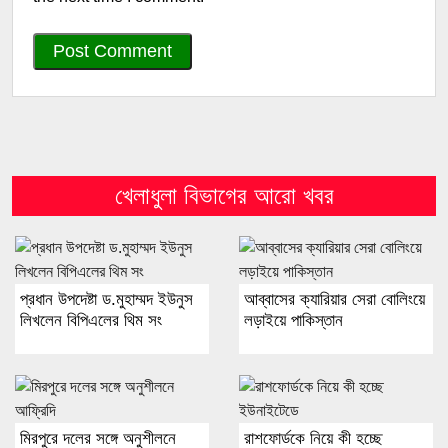
খেলাধুলা বিভাগের আরো খবর
প্রধান উপদেষ্টা ড.মুহাম্মদ ইউনুস
আব্বাসের ক্যারিয়ার সেরা বোলিংয়ে
লিখলেন বিপিএলের থিম সং
লড়াইয়ে পাকিস্তান
মিরপুরে দলের সঙ্গে অনুশীলনে
রাশফোর্ডকে নিয়ে কী হচ্ছে