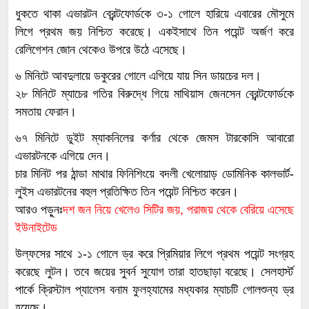
ধুকতে থাকা এভারটন ব্রেন্টফোর্ডকে ৩-১ গোলে হারিয়ে এবারের মৌসুমে
লিগে প্রথম জয় নিশ্চিত করেছে। একইসাথে তিন পয়েন্ট অর্জণ করে
রেলিগেশন জোন থেকেও উপরে উঠে এসেছে।
৬ মিনিটে আবদুলায়ে ডকুরের গোলে এগিয়ে যায় সিন ডায়চের দল।
২৮ মিনিটে ম্যাচের গতির বিরুদ্ধে গিয়ে মাথিয়াস জেনসেন ব্রেন্টফোর্ডকে
সমতায় ফেরান।
৬৭ মিনিটে ডুইট ম্যাকনিলের কর্ণার থেকে জেমস টারকোসি আবারো
এভারটনকে এগিয়ে দেন।
চার মিনিট পর ঠান্ডা মাথার ফিনিশিংয়ে বদলী খেলোয়াড় ডোমিনিক কালভার্ট-
লুইস এভারটনের বহুল প্রতিক্ষিত তিন পয়েন্ট নিশ্চিত করেন।
আরও পড়ুনঃ
দশ জন নিয়ে খেলেও সিটির জয়, পরাজয় থেকে বেরিয়ে এসেছে
ইউনাইটেড
উল্ফসের সাথে ১-১ গোলে ড্র করে প্রিমিয়ার লিগে প্রথম পয়েন্ট সংগ্রহ
করেছে লুটন। তবে জয়ের সুবর্ন সুযোগ তারা হাতছাড়া বরেছে। সেলহার্স্ট
পার্কে ক্রিস্টাল প্যালেস বনাম ফুলহ্যামের মধ্যকার ম্যাচটি গোলশুন্য ড্র
হয়েছে।