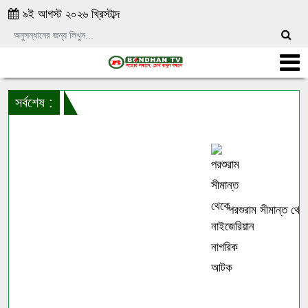
৯ই আগস্ট ২০২৬ খ্রিস্টাব্দ
সর্বশেষ :
পরশুরাম সীমান্ত থেকে