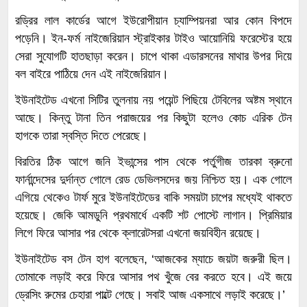
রড্রির লাল কার্ডের আগে ইউরোপীয়ান চ্যাম্পিয়নরা আর কোন বিপদে
পড়েনি। ইন-ফর্ম নাইজেরিয়ান স্ট্রাইকার টাইও আয়োনিয়ি ফরেস্টের হয়ে
সেরা সুযোগটি হাতছাড়া করেন। চাপে থাকা এডারসনের মাথার উপর দিয়ে
বল বাইরে পাঠিয়ে দেন এই নাইজেরিয়ান।
ইউনাইটেড এখনো সিটির তুলনায় নয় পয়েন্ট পিছিয়ে টেবিলের অষ্টম স্থানে
আছে। কিন্তু টানা তিন পরাজয়ের পর কিছুটা হলেও কোচ এরিক টেন
হাগকে তারা স্বস্তি দিতে পেরেছে।
বিরতির ঠিক আগে জনি ইভান্সের পাস থেকে পর্তুগীজ তারকা ব্রুনো
ফার্নান্দেসের দুর্দান্ত গোলে রেড ডেভিলসদের জয় নিশ্চিত হয়। এক গোলে
এগিয়ে থেকেও টার্ফ মুরে ইউনাইটেডের বাকি সময়টা চাপের মধ্যেই থাকতে
হয়েছে। জেকি আমডুনি প্রথমার্ধে একটি শট পোস্টে লাগান। প্রিমিয়ার
লিগে ফিরে আসার পর থেকে ক্লারেটসরা এখনো জয়বিহীন রয়েছে।
ইউনাইটেড বস টেন হাগ বলেছেন, ‘আজকের ম্যাচে জয়টা জরুরী ছিল।
তোমাকে লড়াই করে ফিরে আসার পথ খুঁজে বের করতে হবে। এই জয়ে
ড্রেসিং রুমের চেহারা পাল্টে গেছে। সবাই আজ একসাথে লড়াই করেছে।’