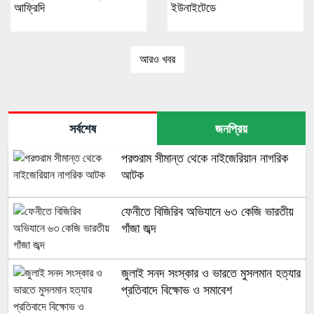
আফ্রিদি
ইউনাইটেডে
আরও খবর
সর্বশেষ
জনপ্রিয়
পরশুরাম সীমান্ত থেকে নাইজেরিয়ান নাগরিক
আটক
ফেনীতে বিজিরিব অভিযানে ৬৩ কেজি ভারতীয়
গাঁজা জব্দ
জুলাই সনদ সংস্কার ও ভারতে মুসলমান হত্যার
প্রতিবাদে বিক্ষোভ ও সমাবেশ