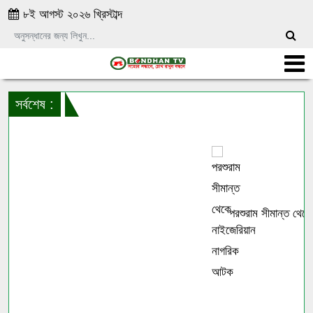
৮ই আগস্ট ২০২৬ খ্রিস্টাব্দ
সর্বশেষ :
পরশুরাম সীমান্ত থেকে