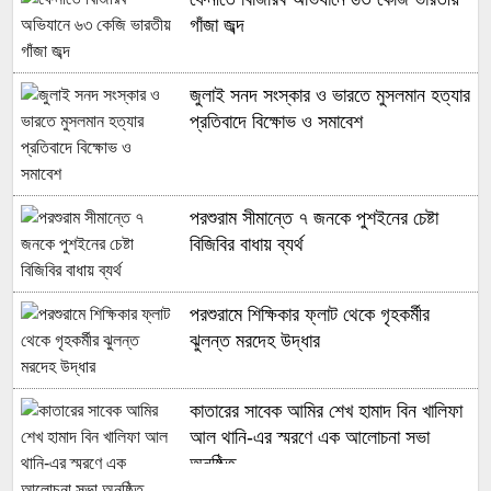
গাঁজা জব্দ
জুলাই সনদ সংস্কার ও ভারতে মুসলমান হত্যার
প্রতিবাদে বিক্ষোভ ও সমাবেশ
পরশুরাম সীমান্তে ৭ জনকে পুশইনের চেষ্টা
বিজিবির বাধায় ব্যর্থ
পরশুরামে শিক্ষিকার ফ্লাট থেকে গৃহকর্মীর
ঝুলন্ত মরদেহ উদ্ধার
কাতারের সাবেক আমির শেখ হামাদ বিন খালিফা
আল থানি-এর স্মরণে এক আলোচনা সভা
অনুষ্ঠিত