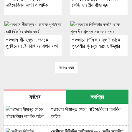
নাইজেরিয়ান নাগরিক আটক
কেজি ভারতীয় গাঁজা জব্দ
পরশুরাম সীমান্তে ৭ জনকে
পরশুরামে শিক্ষিকার ফ্লাট থেকে
পুশইনের চেষ্টা বিজিবির বাধায় ব্যর্থ
গৃহকর্মীর ঝুলন্ত মরদেহ উদ্ধার
আরও খবর
সর্বশেষ
জনপ্রিয়
পরশুরাম সীমান্ত থেকে নাইজেরিয়ান নাগরিক
আটক
ফেনীতে বিজিরিব অভিযানে ৬৩ কেজি ভারতীয়