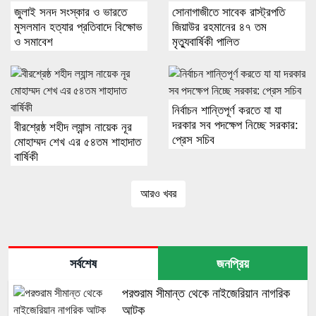
জুলাই সনদ সংস্কার ও ভারতে
সোনাগাজীতে সাবেক রাস্ট্রপতি
মুসলমান হত্যার প্রতিবাদে বিক্ষোভ
জিয়াউর রহমানের ৪৭ তম
ও সমাবেশ
মৃত্যুবার্ষিকী পালিত
নির্বাচন শান্তিপূর্ণ করতে যা যা
দরকার সব পদক্ষেপ নিচ্ছে সরকার:
বীরশ্রেষ্ঠ শহীদ ল্যান্স নায়েক নূর
প্রেস সচিব
মোহাম্মদ শেখ এর ৫৪তম শাহাদাত
বার্ষিকী
আরও খবর
সর্বশেষ
জনপ্রিয়
পরশুরাম সীমান্ত থেকে নাইজেরিয়ান নাগরিক
আটক