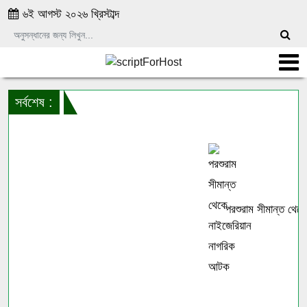
৬ই আগস্ট ২০২৬ খ্রিস্টাব্দ
সর্বশেষ :
পরশুরাম সীমান্ত থেকে