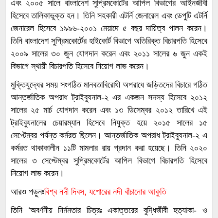
এবং ২০০৫ সালে বাংলাদেশ সুপ্রিমকোর্টের আপিল বিভাগের আইনজীবী
হিসেবে তালিকাভুক্ত হন। তিনি সহকারী এটর্নি জেনারেল এবং ডেপুটি এটর্নি
জেনারেল হিসেবে ১৯৯৬-২০০১ মেয়াদে ৫ বছর দায়িত্ব পালন করেন।
তিনি বাংলাদেশ সুপ্রিমকোর্টের হাইকোর্ট বিভাগে অতিরিক্ত বিচারপতি হিসেবে
২০০৯ সালের ৩০ জুন যোগদান করেন এবং ২০১১ সালের ৬ জুন একই
বিভাগে স্থায়ী বিচারপতি হিসেবে নিয়োগ লাভ করেন।
মুক্তিযুদ্ধের সময় সংগঠিত মানবতাবিরোধী অপরাধে জড়িতদের বিচারে গঠিত
আন্তর্জাতিক অপরাধ ট্রাইব্যুনাল-২ এর একজন সদস্য হিসেবে ২০১২
সালের ২৫ মার্চ যোগদান করেন এবং ১৩ ডিসেম্বর ২০১২ তারিখে এই
ট্রাইব্যুনালের চেয়ারম্যান হিসেবে নিযুক্ত হয়ে ২০১৫ সালের ১৫
সেপ্টেম্বর পর্যন্ত কর্মরত ছিলেন। আন্তর্জাতিক অপরাধ ট্রাইব্যুনাল-২ এ
কর্মরত থাকাকালীন ১১টি মামলার রায় প্রদান করা হয়েছে। তিনি ২০২০
সালের ৩ সেপ্টেম্বর সুপ্রিমকোর্টের আপিল বিভাগে বিচারপতি হিসেবে
নিয়োগ লাভ করেন।
আরও পড়ুনঃ
বিশ্ব নদী দিবস, যশোরের নদী বাঁচানোর আকুতি
তিনি ‘অবর্ণনীয় নির্মমতার চিত্রঃ একাত্তরের বুদ্ধিজীবী হত্যাকা- ও