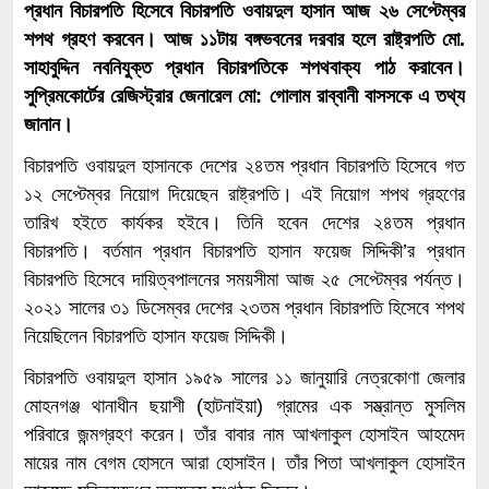
প্রধান বিচারপতি হিসেবে বিচারপতি ওবায়দুল হাসান আজ ২৬ সেপ্টেম্বর
শপথ গ্রহণ করবেন। আজ ১১টায় বঙ্গভবনের দরবার হলে রাষ্ট্রপতি মো.
সাহাবুদ্দিন নবনিযুক্ত প্রধান বিচারপতিকে শপথবাক্য পাঠ করাবেন।
সুপ্রিমকোর্টের রেজিস্ট্রার জেনারেল মো: গোলাম রাব্বানী বাসসকে এ তথ্য
জানান।
বিচারপতি ওবায়দুল হাসানকে দেশের ২৪তম প্রধান বিচারপতি হিসেবে গত
১২ সেপ্টেম্বর নিয়োগ দিয়েছেন রাষ্ট্রপতি। এই নিয়োগ শপথ গ্রহণের
তারিখ হইতে কার্যকর হইবে। তিনি হবেন দেশের ২৪তম প্রধান
বিচারপতি। বর্তমান প্রধান বিচারপতি হাসান ফয়েজ সিদ্দিকী’র প্রধান
বিচারপতি হিসেবে দায়িত্বপালনের সময়সীমা আজ ২৫ সেপ্টেম্বর পর্যন্ত।
২০২১ সালের ৩১ ডিসেম্বর দেশের ২৩তম প্রধান বিচারপতি হিসেবে শপথ
নিয়েছিলেন বিচারপতি হাসান ফয়েজ সিদ্দিকী।
বিচারপতি ওবায়দুল হাসান ১৯৫৯ সালের ১১ জানুয়ারি নেত্রকোণা জেলার
মোহনগঞ্জ থানাধীন ছয়াশী (হাটনাইয়া) গ্রামের এক সম্ভ্রান্ত মুসলিম
পরিবারে জন্মগ্রহণ করেন। তাঁর বাবার নাম আখলাকুল হোসাইন আহমেদ
মায়ের নাম বেগম হোসনে আরা হোসাইন। তাঁর পিতা আখলাকুল হোসাইন