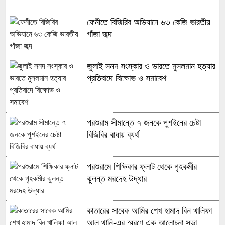
ফেনীতে বিজিরিব অভিযানে ৬৩ কেজি ভারতীয়
গাঁজা জব্দ
জুলাই সনদ সংস্কার ও ভারতে মুসলমান হত্যার
প্রতিবাদে বিক্ষোভ ও সমাবেশ
পরশুরাম সীমান্তে ৭ জনকে পুশইনের চেষ্টা
বিজিবির বাধায় ব্যর্থ
পরশুরামে শিক্ষিকার ফ্লাট থেকে গৃহকর্মীর
ঝুলন্ত মরদেহ উদ্ধার
কাতারের সাবেক আমির শেখ হামাদ বিন খালিফা
আল থানি-এর স্মরণে এক আলোচনা সভা