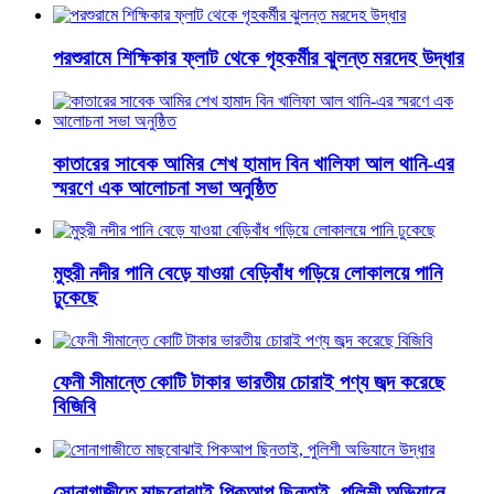
পরশুরামে শিক্ষিকার ফ্লাট থেকে গৃহকর্মীর ঝুলন্ত মরদেহ উদ্ধার
কাতারের সাবেক আমির শেখ হামাদ বিন খালিফা আল থানি-এর
স্মরণে এক আলোচনা সভা অনুষ্ঠিত
মুহুরী নদীর পানি বেড়ে যাওয়া বেড়িবাঁধ গড়িয়ে লোকালয়ে পানি
ঢুকেছে
ফেনী সীমান্তে কোটি টাকার ভারতীয় চোরাই পণ্য জব্দ করেছে
বিজিবি
সোনাগাজীতে মাছবোঝাই পিকআপ ছিনতাই, পুলিশী অভিযানে