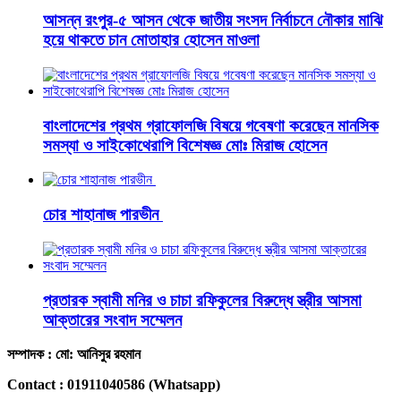
আসন্ন রংপুর-৫ আসন থেকে জাতীয় সংসদ নির্বাচনে নৌকার মাঝি
হয়ে থাকতে চান মোতাহার হোসেন মাওলা
বাংলাদেশের প্রথম গ্রাফোলজি বিষয়ে গবেষণা করেছেন মানসিক
সমস্যা ও সাইকোথেরাপি বিশেষজ্ঞ মোঃ মিরাজ হোসেন
চোর শাহানাজ পারভীন
প্রতারক স্বামী মনির ও চাচা রফিকুলের বিরুদ্ধে স্ত্রীর আসমা
আক্তারের সংবাদ সম্মেলন
সম্পাদক : মো: আনিসুর রহমান
Contact : 01911040586 (Whatsapp)