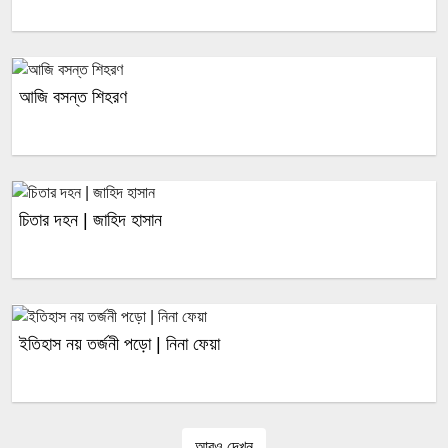
আজি বসন্ত শিহরণ
চিতার দহন | জাহিদ হাসান
ইতিহাস নয় তর্জনী পড়ো | নিনা ফেয়া
আরও দেখুন