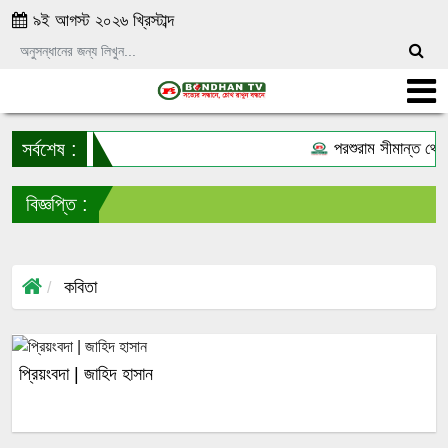
৯ই আগস্ট ২০২৬ খ্রিস্টাব্দ
সর্বশেষ :
পরশুরাম সীমান্ত থেক
বিজ্ঞপ্তি :
স
কবিতা
প্রিয়ংবদা | জাহিদ হাসান