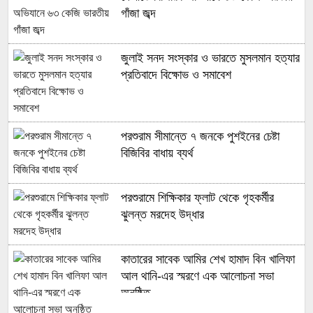
আর্জেন্টিনা ২০২৬ বিশ্বকাপেও চ্যাম্পিয়ন হলে
গাঁজা জব্দ
অবসর নেবেন এমিলিয়ানো মার্তিনেজ
জুলাই সনদ সংস্কার ও ভারতে মুসলমান হত্যার
প্রতিবাদে বিক্ষোভ ও সমাবেশ
এক ম্যাচ হাতে রেখেই সিরিজ জিতলো
বাংলাদেশ
পরশুরাম সীমান্তে ৭ জনকে পুশইনের চেষ্টা
চ্যাম্পিয়নস লিগে ৫০ ছুঁয়ে রোনালদোকে কী
বিজিবির বাধায় ব্যর্থ
ইঙ্গিত দিলেন এমবাপ্পে
পরশুরামে শিক্ষিকার ফ্লাট থেকে গৃহকর্মীর
‘আমাদের মেয়েদের পড়তে দিন’-তালেবানের
ঝুলন্ত মরদেহ উদ্ধার
প্রতি নবী-রশিদের আর্জি
কাতারের সাবেক আমির শেখ হামাদ বিন খালিফা
টি-টোয়েন্টি সিরিজের দলে আছেন যারা
আল থানি-এর স্মরণে এক আলোচনা সভা
অনুষ্ঠিত