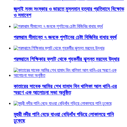
জুলাই সনদ সংস্কার ও ভারতে মুসলমান হত্যার প্রতিবাদে বিক্ষোভ
ও সমাবেশ
পরশুরাম সীমান্তে ৭ জনকে পুশইনের চেষ্টা বিজিবির বাধায় ব্যর্থ
পরশুরামে শিক্ষিকার ফ্লাট থেকে গৃহকর্মীর ঝুলন্ত মরদেহ উদ্ধার
কাতারের সাবেক আমির শেখ হামাদ বিন খালিফা আল থানি-এর
স্মরণে এক আলোচনা সভা অনুষ্ঠিত
মুহুরী নদীর পানি বেড়ে যাওয়া বেড়িবাঁধ গড়িয়ে লোকালয়ে পানি
ঢুকেছে