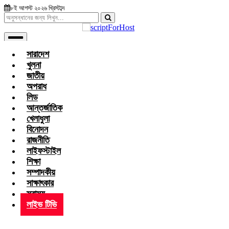
৮ই আগস্ট ২০২৬ খ্রিস্টাব্দ
সারাদেশ
খুলনা
জাতীয়
অপরাধ
লিড
আন্তর্জাতিক
খেলাধুলা
বিনোদন
রাজনীতি
লাইফস্টাইল
শিক্ষা
সম্পাদকীয়
সাক্ষাৎকার
স্বাস্থ্য
লাইভ টিভি