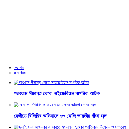
প্রধান উপদেষ্টা ড.মুহাম্মদ ইউনুস লিখলেন বিপিএলের থিম সং
ঠাকুরগাঁওয়ে বিস্ময়কর খুদে প্রতিভা
যে ১০ নাটক সবচেয়ে বেশি দেখেছেন দর্শক
আরও খবর
সর্বশেষ
জনপ্রিয়
পরশুরাম সীমান্ত থেকে নাইজেরিয়ান নাগরিক আটক
ফেনীতে বিজিরিব অভিযানে ৬৩ কেজি ভারতীয় গাঁজা জব্দ