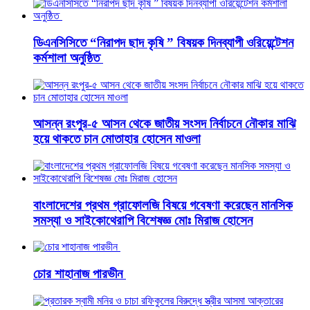
ডিএনসিসিতে “নিরাপদ ছাদ কৃষি ” বিষয়ক দিনব্যাপী ওরিয়েন্টেশন
কর্মশালা অনুষ্ঠিত
আসন্ন রংপুর-৫ আসন থেকে জাতীয় সংসদ নির্বাচনে নৌকার মাঝি
হয়ে থাকতে চান মোতাহার হোসেন মাওলা
বাংলাদেশের প্রথম গ্রাফোলজি বিষয়ে গবেষণা করেছেন মানসিক
সমস্যা ও সাইকোথেরাপি বিশেষজ্ঞ মোঃ মিরাজ হোসেন
চোর শাহানাজ পারভীন