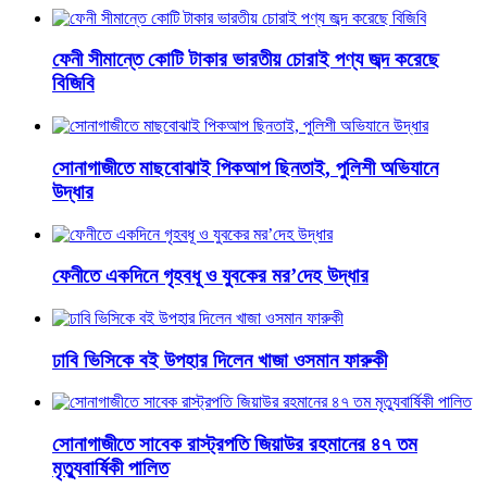
ফেনী সীমান্তে কোটি টাকার ভারতীয় চোরাই পণ্য জব্দ করেছে
বিজিবি
সোনাগাজীতে মাছবোঝাই পিকআপ ছিনতাই, পুলিশী অভিযানে
উদ্ধার
ফেনীতে একদিনে গৃহবধূ ও যুবকের মর’দেহ উদ্ধার
ঢাবি ভিসিকে বই উপহার দিলেন খাজা ওসমান ফারুকী
সোনাগাজীতে সাবেক রাস্ট্রপতি জিয়াউর রহমানের ৪৭ তম
মৃত্যুবার্ষিকী পালিত