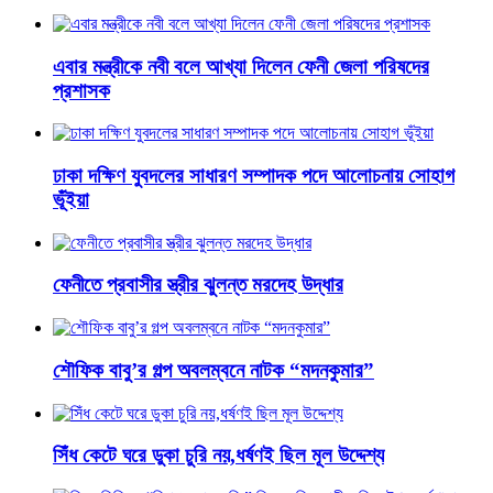
এবার মন্ত্রীকে নবী বলে আখ্যা দিলেন ফেনী জেলা পরিষদের
প্রশাসক
ঢাকা দক্ষিণ যুবদলের সাধারণ সম্পাদক পদে আলোচনায় সোহাগ
ভূঁইয়া
ফেনীতে প্রবাসীর স্ত্রীর ঝুলন্ত মরদেহ উদ্ধার
শৌফিক বাবু’র গল্প অবলম্বনে নাটক “মদনকুমার”
সিঁধ কেটে ঘরে ডুকা চুরি নয়,ধর্ষণই ছিল মূল উদ্দেশ্য