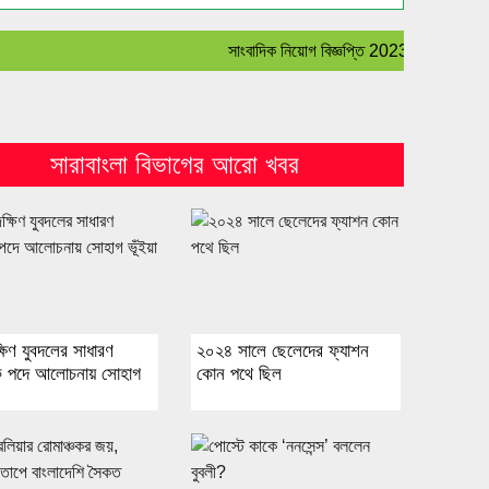
সাংবাদিক নিয়োগ বিজ্ঞপ্তি 2023 :- বহির্বিশ্ব সহ 
সারাবাংলা বিভাগের আরো খবর
্ষিণ যুবদলের সাধারণ
২০২৪ সালে ছেলেদের ফ্যাশন
ক পদে আলোচনায় সোহাগ
কোন পথে ছিল