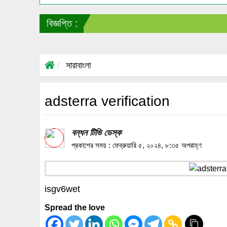
বিজ্ঞপ্তি :
সারাবাংলা
adsterra verification
বন্ধন টিভি ডেস্ক
প্রকাশের সময় : ফেব্রুয়ারি ৫, ২০২৪, ৮:৩৫ অপরাহ্ণ
isgv6wet
Spread the love