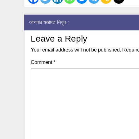
আপনার মতামত লিখুন :
Leave a Reply
Your email address will not be published.
Require
Comment
*