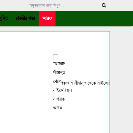
ুক্তি
চাকরির খবর
আরও
পরশুরাম সীমান্ত থেকে নাইজেরিয়ান নাগরিক আটক