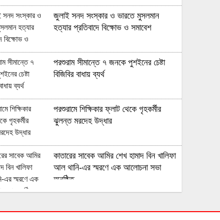
জুলাই সনদ সংস্কার ও ভারতে মুসলমান
হত্যার প্রতিবাদে বিক্ষোভ ও সমাবেশ
পরশুরাম সীমান্তে ৭ জনকে পুশইনের চেষ্টা
বিজিবির বাধায় ব্যর্থ
পরশুরামে শিক্ষিকার ফ্লাট থেকে গৃহকর্মীর
ঝুলন্ত মরদেহ উদ্ধার
কাতারের সাবেক আমির শেখ হামাদ বিন খালিফা
আল থানি-এর স্মরণে এক আলোচনা সভা
অনুষ্ঠিত
মুহুরী নদীর পানি বেড়ে যাওয়া বেড়িবাঁধ গড়িয়ে
লোকালয়ে পানি ঢুকেছে