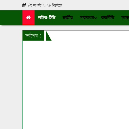
৮ই আগস্ট ২০২৬ খ্রিস্টাব্দ
লাইভ-টিভি
জাতীয়
সারাবাংলা
রাজনীতি
আন্ত
সর্বশেষ :