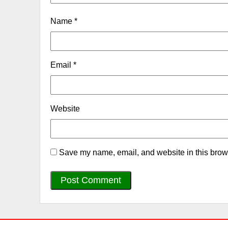
Name
*
Email
*
Website
Save my name, email, and website in this brows