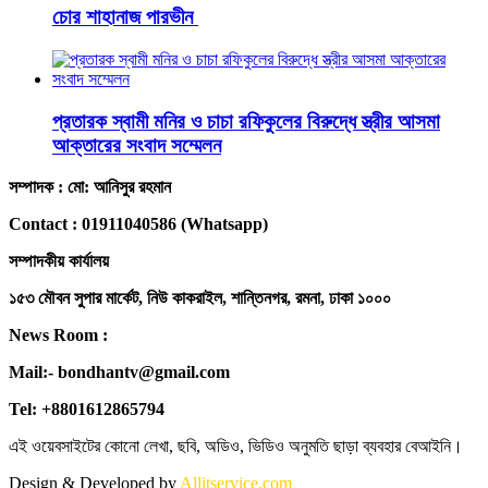
চোর শাহানাজ পারভীন
প্রতারক স্বামী মনির ও চাচা রফিকুলের বিরুদ্ধে স্ত্রীর আসমা
আক্তারের সংবাদ সম্মেলন
সম্পাদক : মো: আনিসুর রহমান
Contact : 01911040586 (Whatsapp)
সম্পাদকীয় কার্যালয়
১৫৩ মৌবন সুপার মার্কেট, নিউ কাকরাইল, শান্তিনগর, রমনা, ঢাকা ১০০০
News Room :
Mail:- bondhantv@gmail.com
Tel: +8801612865794
এই ওয়েবসাইটের কোনো লেখা, ছবি, অডিও, ভিডিও অনুমতি ছাড়া ব্যবহার বেআইনি।
Design & Developed by
Allitservice.com