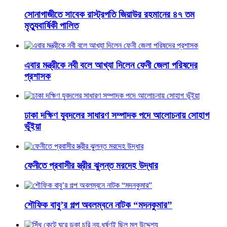
সোনাগাজীতে সাবেক রাস্ট্রপতি জিয়াউর রহমানের ৪৭ তম
মৃত্যুবার্ষিকী পালিত
এবার মন্ত্রীকে নবী বলে আখ্যা দিলেন ফেনী জেলা পরিষদের
প্রশাসক
ঢাকা দক্ষিণ যুবদলের সাধারণ সম্পাদক পদে আলোচনায় সোহাগ
ভূঁইয়া
ফেনীতে প্রবাসীর স্ত্রীর ঝুলন্ত মরদেহ উদ্ধার
শৌফিক বাবু’র গল্প অবলম্বনে নাটক “মদনকুমার”