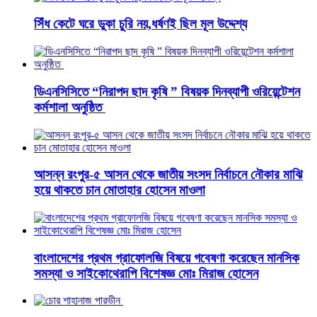
সিঁধ কেটে ঘরে ডুকা চুরি নয়,ধর্ষণই ছিল মূল উদ্দেশ্য
ডিএনসিসিতে “নিরাপদ ছাদ কৃষি ” বিষয়ক দিনব্যাপী ওরিয়েন্টেশন
কর্মশালা অনুষ্ঠিত
আসন্ন রংপুর-৫ আসন থেকে জাতীয় সংসদ নির্বাচনে নৌকার মাঝি
হয়ে থাকতে চান মোতাহার হোসেন মাওলা
বাংলাদেশের প্রথম গ্রাফোলজি বিষয়ে গবেষণা করেছেন মানসিক
সমস্যা ও সাইকোথেরাপি বিশেষজ্ঞ মোঃ মিরাজ হোসেন