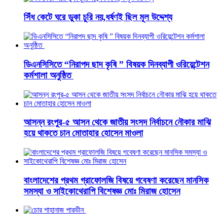
সিঁধ কেটে ঘরে ডুকা চুরি নয়,ধর্ষণই ছিল মূল উদ্দেশ্য
ডিএনসিসিতে “নিরাপদ ছাদ কৃষি ” বিষয়ক দিনব্যাপী ওরিয়েন্টেশন
কর্মশালা অনুষ্ঠিত
আসন্ন রংপুর-৫ আসন থেকে জাতীয় সংসদ নির্বাচনে নৌকার মাঝি
হয়ে থাকতে চান মোতাহার হোসেন মাওলা
বাংলাদেশের প্রথম গ্রাফোলজি বিষয়ে গবেষণা করেছেন মানসিক
সমস্যা ও সাইকোথেরাপি বিশেষজ্ঞ মোঃ মিরাজ হোসেন