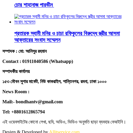
চোর শাহানাজ পারভীন
প্রতারক স্বামী মনির ও চাচা রফিকুলের বিরুদ্ধে স্ত্রীর আসমা
আক্তারের সংবাদ সম্মেলন
সম্পাদক : মো: আনিসুর রহমান
Contact : 01911040586 (Whatsapp)
সম্পাদকীয় কার্যালয়
১৫৩ মৌবন সুপার মার্কেট, নিউ কাকরাইল, শান্তিনগর, রমনা, ঢাকা ১০০০
News Room :
Mail:- bondhantv@gmail.com
Tel: +8801612865794
এই ওয়েবসাইটের কোনো লেখা, ছবি, অডিও, ভিডিও অনুমতি ছাড়া ব্যবহার বেআইনি।
Design & Developed by
Allitservice.com