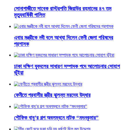
সোনাগাজীতে সাবেক রাস্ট্রপতি জিয়াউর রহমানের ৪৭ তম
মৃত্যুবার্ষিকী পালিত
এবার মন্ত্রীকে নবী বলে আখ্যা দিলেন ফেনী জেলা পরিষদের
প্রশাসক
ঢাকা দক্ষিণ যুবদলের সাধারণ সম্পাদক পদে আলোচনায় সোহাগ
ভূঁইয়া
ফেনীতে প্রবাসীর স্ত্রীর ঝুলন্ত মরদেহ উদ্ধার
শৌফিক বাবু’র গল্প অবলম্বনে নাটক “মদনকুমার”