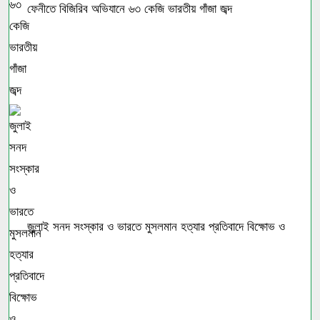
ফেনীতে বিজিরিব অভিযানে ৬৩ কেজি ভারতীয় গাঁজা জব্দ
জুলাই সনদ সংস্কার ও ভারতে মুসলমান হত্যার প্রতিবাদে বিক্ষোভ ও