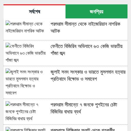
সর্বশেষ
জনপ্রিয়
পরশুরাম সীমান্ত থেকে নাইজেরিয়ান নাগরিক
আটক
ফেনীতে বিজিরিব অভিযানে ৬৩ কেজি ভারতীয়
গাঁজা জব্দ
জুলাই সনদ সংস্কার ও ভারতে মুসলমান হত্যার
প্রতিবাদে বিক্ষোভ ও সমাবেশ
পরশুরাম সীমান্তে ৭ জনকে পুশইনের চেষ্টা
বিজিবির বাধায় ব্যর্থ
পরশুরামে শিক্ষিকার ফ্লাট থেকে গৃহকর্মীর