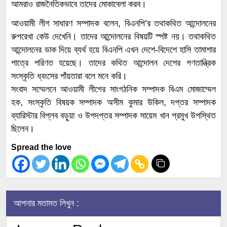
আমরাও রাজনৈতিকভাবে তাদের মোকাবেলা করব।
কোন গ্রুপ বা কোম্পানির অর্থ বা কোন স্পন্সরের অর্থদ্বারা
পরিচালিত নয়।
আওয়ামী লীগ সাধারণ সম্পাদক বলেন, বিএনপি’র তথাকথিত আন্দোলনের
রুপরেখা কেউ দেখেনি। তাদের আন্দোলনের বিষয়টি স্পষ্ট নয়। তথাকথিত
আন্দোলনের ডাক দিয়ে ব্যর্থ হয়ে বিএনপি এখন দেশে-বিদেশে হাসি তামাশার
পাত্রে পরিণত হয়েছে। তাদের কথিত আন্দোলন দেশের গণতান্ত্রিক
সংস্কৃতি ধ্বংসের পাঁয়তারা বলে মনে করি।
সংবাদ সম্মেলনে আওয়ামী লীগের সাংগঠনিক সম্পাদক বিএম মোজাম্মেল
হক, সংস্কৃতি বিষয়ক সম্পাদক অসীম কুমার উকিল, দপ্তর সম্পাদক
ব্যারিস্টার বিপ্লব বড়ুয়া ও উপদপ্তর সম্পাদক সায়েম খান প্রমুখ উপস্থিত
ছিলেন।
Spread the love
আপনার মতামত লিখুন :