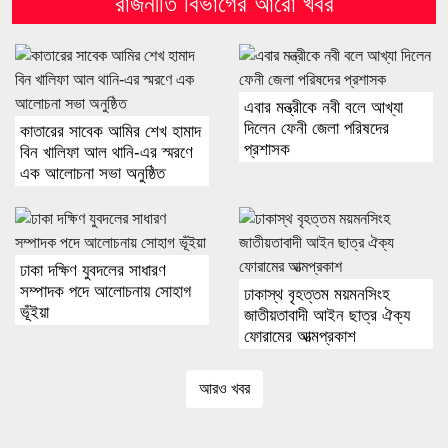
রাজনীতি বিভাগের আরো খবর
এবার মন্ত্রীকে নবী বলে আখ্যা
দিলেন ফেনী জেলা পরিষদের
কাতারের সাবেক আমির শেখ হামাদ
প্রশাসক
বিন খালিফা আল থানি-এর স্মরণে
এক আলোচনা সভা অনুষ্ঠিত
ঢাকা দক্ষিণ যুবদলের সাধারণ
সম্পাদক পদে আলোচনায় সোহাগ
ঢাকাস্থ বৃহত্তম ময়মনসিংহ
ভূঁইয়া
জাতীয়তাবাদী আইন ছাত্র ঐক্য
ফোরামের আত্মপ্রকাশ
আরও খবর