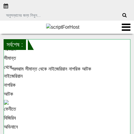
সর্বশেষ :
পরশুরাম সীমান্ত থেকে নাইজেরিয়ান নাগরিক আটক