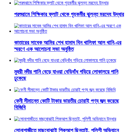
পরশুরামে শিক্ষিকার ফ্লাট থেকে গৃহকর্মীর ঝুলন্ত মরদেহ উদ্ধার
কাতারের সাবেক আমির শেখ হামাদ বিন খালিফা আল থানি-এর
স্মরণে এক আলোচনা সভা অনুষ্ঠিত
মুহুরী নদীর পানি বেড়ে যাওয়া বেড়িবাঁধ গড়িয়ে লোকালয়ে পানি
ঢুকেছে
ফেনী সীমান্তে কোটি টাকার ভারতীয় চোরাই পণ্য জব্দ করেছে
বিজিবি
সোনাগাজীতে মাছবোঝাই পিকআপ ছিনতাই, পুলিশী অভিযানে