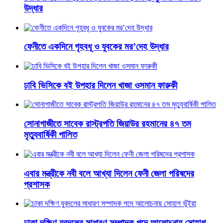
উদ্ধার
ফেনীতে একদিনে গৃহবধূ ও যুবকের মর’দেহ উদ্ধার
ঢাবি ভিসিকে বই উপহার দিলেন খাজা ওসমান ফারুকী
সোনাগাজীতে সাবেক রাস্ট্রপতি জিয়াউর রহমানের ৪৭ তম
মৃত্যুবার্ষিকী পালিত
এবার মন্ত্রীকে নবী বলে আখ্যা দিলেন ফেনী জেলা পরিষদের
প্রশাসক
ঢাকা দক্ষিণ যুবদলের সাধারণ সম্পাদক পদে আলোচনায় সোহাগ