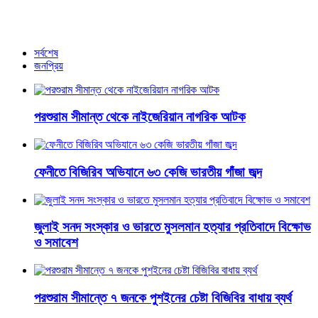
পোস্টে কাকে ‘ননসেন্স’ বললেন বুবলী?
আরও খবর
সর্বশেষ
জনপ্রিয়
পরশুরাম সীমান্ত থেকে নাইজেরিয়ান নাগরিক আটক
ফেনীতে বিজিরিব অভিযানে ৬৩ কেজি ভারতীয় গাঁজা জব্দ
জুলাই সনদ সংস্কার ও ভারতে মুসলমান হত্যার প্রতিবাদে বিক্ষোভ
ও সমাবেশ
পরশুরাম সীমান্তে ৭ জনকে পুশইনের চেষ্টা বিজিবির বাধায় ব্যর্থ