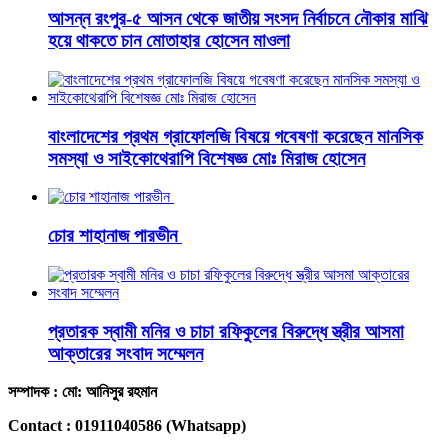
আসন্ন রংপুর-৫ আসন থেকে জাতীয় সংসদ নির্বাচনে নৌকার মাঝি
হয়ে থাকতে চান মোতাহার হোসেন মাওলা
বাংলাদেশের প্রথম গ্রাফোলজি বিষয়ে গবেষণা করেছেন মানসিক
সমস্যা ও সাইকোথেরাপি বিশেষজ্ঞ মোঃ মিরাজ হোসেন
চোর শাহানাজ পারভীন
প্রতারক স্বামী মনির ও চাচা রফিকুলের বিরুদ্ধে স্ত্রীর আসমা
আক্তারের সংবাদ সম্মেলন
সম্পাদক : মো: আনিসুর রহমান
Contact : 01911040586 (Whatsapp)