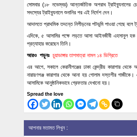
সোমবার (১৮ নভেম্বর) আন্তর্জাতিক অপরাধ ট্রাইব্যুনালের চেয
সদস্যের ট্রাইব্যুনালে শুনানির পর এই নির্দেশ দেন।
আদালতে প্রাথমিক তদন্তে নিপীড়নের পটভূমি পাওয়া গেছে বলে ট্
এদিকে, ৫ আসামির পক্ষে লড়তে আসা আইনজীবী এহসানুল হক সমাজ
প্রত্যাহার করেছেন তিনি।
আরও পড়ুনঃ
চুয়াডাঙ্গার তাপমাত্রা নামল ১৪ ডিগ্রিতে
এর আগে, সকালে কেরানীগঞ্জের ঢাকা কেন্দ্রীয় কারাগার থেক
নারায়ণগঞ্জ কারাগার থেকে আনা হয় গোলাম দস্তগীর গাজীকে। 
আসামিকে আনুষ্ঠানিকভাবে গ্রেফতার দেখানো হয়।
Spread the love
আপনার মতামত লিখুন :