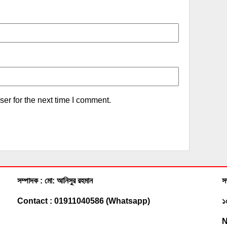
er for the next time I comment.
সম্পাদক : মো: আনিসুর রহমান
স
Contact : 01911040586 (Whatsapp)
১
N