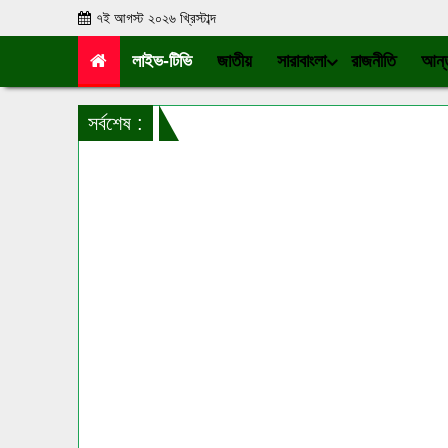
৭ই আগস্ট ২০২৬ খ্রিস্টাব্দ
লাইভ-টিভি
জাতীয়
সারাবাংলা
রাজনীতি
আন্ত
সর্বশেষ :