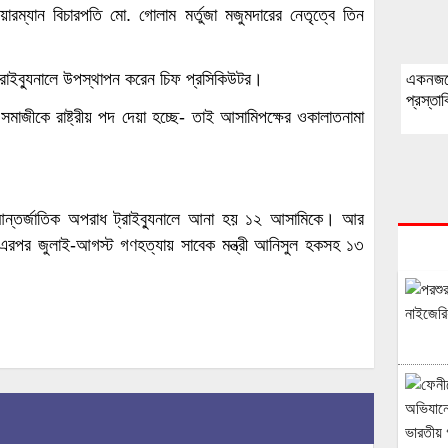
়ারম্যান বিচারপতি মো. গোলাম মর্তুজা মজুমদারের নেতৃত্বে তিন
রাইব্যুনালে উপস্থাপন করেন চিফ প্রসিকিউটর।
একনজর
প্রস্তা
ীকে রাষ্ট্রীয় পদ দেয়া হচ্ছে- তাই আসামিপক্ষের ওকালাতনামা
ে আন্তর্জাতিক অপরাধ ট্রাইব্যুনালে আনা হয় ১২ আসামিকে। আর
এরপর জুলাই-আগস্ট গণহত্যায় সাবেক মন্ত্রী আনিসুল হকসহ ১৩