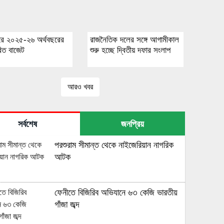
ে ২০২৫-২৬ অর্থবছরের
রাজনৈতিক দলের সঙ্গে আগামীকাল
বিত বাজেট
শুরু হচ্ছে দ্বিতীয় দফার সংলাপ
আরও খবর
সর্বশেষ
জনপ্রিয়
পরশুরাম সীমান্ত থেকে নাইজেরিয়ান নাগরিক
আটক
ফেনীতে বিজিরিব অভিযানে ৬৩ কেজি ভারতীয়
গাঁজা জব্দ