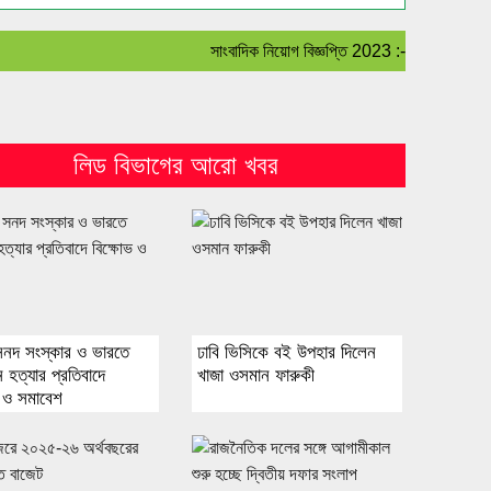
সাংবাদিক নিয়োগ বিজ্ঞপ্তি 2023 :- বহির্বিশ্ব সহ বাংল
লিড বিভাগের আরো খবর
সনদ সংস্কার ও ভারতে
ঢাবি ভিসিকে বই উপহার দিলেন
 হত্যার প্রতিবাদে
খাজা ওসমান ফারুকী
ভ ও সমাবেশ