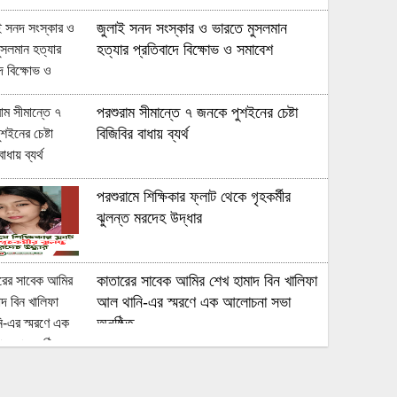
জুলাই সনদ সংস্কার ও ভারতে মুসলমান
হত্যার প্রতিবাদে বিক্ষোভ ও সমাবেশ
পরশুরাম সীমান্তে ৭ জনকে পুশইনের চেষ্টা
বিজিবির বাধায় ব্যর্থ
পরশুরামে শিক্ষিকার ফ্লাট থেকে গৃহকর্মীর
ঝুলন্ত মরদেহ উদ্ধার
কাতারের সাবেক আমির শেখ হামাদ বিন খালিফা
আল থানি-এর স্মরণে এক আলোচনা সভা
অনুষ্ঠিত
মুহুরী নদীর পানি বেড়ে যাওয়া বেড়িবাঁধ গড়িয়ে
লোকালয়ে পানি ঢুকেছে