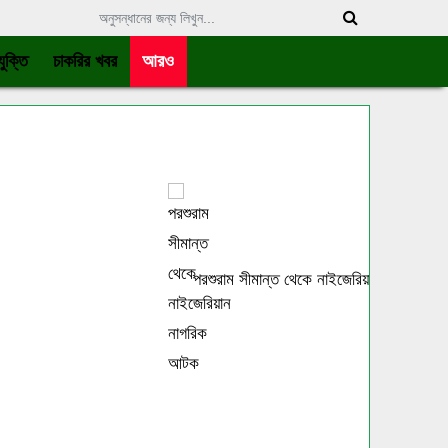
ুক্তি
চাকরির খবর
আরও
পরশুরাম সীমান্ত থেকে নাইজেরিয়ান নাগরিক আটক