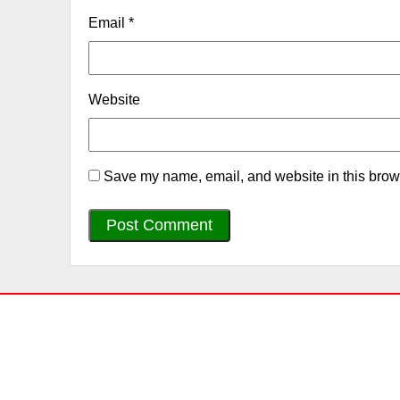
Email
*
Website
Save my name, email, and website in this brows