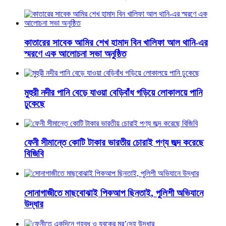
কাতারের সাবেক আমির শেখ হামাদ বিন খালিফা আল থানি-এর
স্মরণে এক আলোচনা সভা অনুষ্ঠিত
মুহুরী নদীর পানি বেড়ে যাওয়া বেড়িবাঁধ গড়িয়ে লোকালয়ে পানি
ঢুকেছে
ফেনী সীমান্তে কোটি টাকার ভারতীয় চোরাই পণ্য জব্দ করেছে
বিজিবি
সোনাগাজীতে মাছবোঝাই পিকআপ ছিনতাই, পুলিশী অভিযানে
উদ্ধার