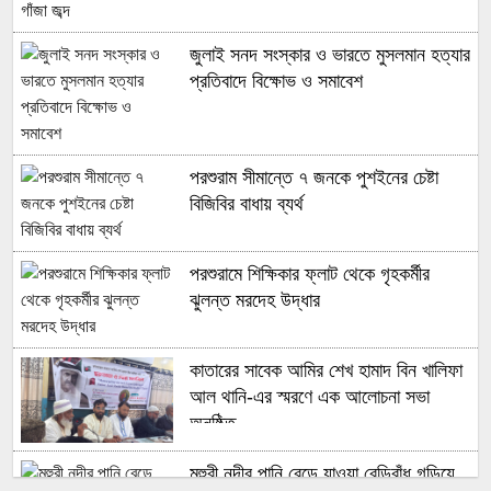
জুলাই সনদ সংস্কার ও ভারতে মুসলমান হত্যার
প্রতিবাদে বিক্ষোভ ও সমাবেশ
পরশুরাম সীমান্তে ৭ জনকে পুশইনের চেষ্টা
বিজিবির বাধায় ব্যর্থ
পরশুরামে শিক্ষিকার ফ্লাট থেকে গৃহকর্মীর
ঝুলন্ত মরদেহ উদ্ধার
কাতারের সাবেক আমির শেখ হামাদ বিন খালিফা
আল থানি-এর স্মরণে এক আলোচনা সভা
অনুষ্ঠিত
মুহুরী নদীর পানি বেড়ে যাওয়া বেড়িবাঁধ গড়িয়ে