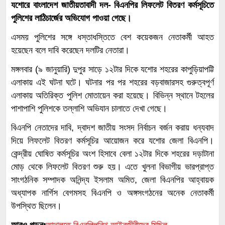
যশোরে বাংলাদেশ জাতীয়তাবাদী দল- বিএনপির লিফলেট বিতরণ কর্মসূচিতে
পুলিশের লাঠিচার্জের অভিযোগ পাওয়া গেছে।
এসময় পুলিশের সঙ্গে ধস্তাধস্তিতে বেশ কয়েকজন নেতাকর্মী আহত
হয়েছেন বলে দাবি করেছেন দলটির নেতারা।
মঙ্গলবার (৯ জানুয়ারি) দুপুর সাড়ে ১২টার দিকে যশোর শহরের কাপুড়িয়াপট্টি
এলাকায় এই ঘটনা ঘটে। ঘটনার পর পর শহরের বড়বাজারসহ গুরুত্বপূর্ণ
এলাকায় অতিরিক্ত পুলিশ মোতায়েন করা হয়েছে। বিভিন্ন স্থানে টহলের
পাশাপাশি পুলিশকে তল্লাশি অভিযান চালাতে দেখা গেছে।
বিএনপি নেতাদের দাবি, দ্বাদশ জাতীয় সংসদ নির্বাচন বর্জন করায় ধন্যবাদ
দিয়ে লিফলেট বিতরণ কর্মসূচির আয়োজন করে যশোর জেলা বিএনপি।
কেন্দ্রীয় ঘোষিত কর্মসূচির অংশ হিসাবে বেলা ১২টার দিকে শহরের দড়াটানা
মোড় থেকে লিফলেট বিতরণ শুরু হয়। এতে খুলনা বিভাগীয় ভারপ্রাপ্ত
সাংগঠনিক সম্পাদক অনিন্দ্য ইসলাম অমিত, জেলা বিএনপির আহ্বায়ক
অধ্যাপক নার্গিস বেগমসহ বিএনপি ও অঙ্গসংগঠনের অনেক নেতাকর্মী
উপস্থিত ছিলেন।
আরও পড়ুনঃ
আদালতে বিএনপিপন্থি আইনজীবীদের মিছিল