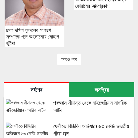
ফোরামের আত্মপ্রকাশ
ঢাকা দক্ষিণ যুবদলের সাধারণ
সম্পাদক পদে আলোচনায় সোহাগ
ভূঁইয়া
আরও খবর
সর্বশেষ
জনপ্রিয়
পরশুরাম সীমান্ত থেকে নাইজেরিয়ান নাগরিক
আটক
ফেনীতে বিজিরিব অভিযানে ৬৩ কেজি ভারতীয়
গাঁজা জব্দ