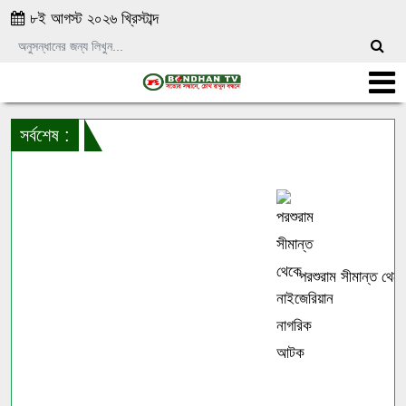
৮ই আগস্ট ২০২৬ খ্রিস্টাব্দ
সর্বশেষ :
পরশুরাম সীমান্ত থেকে