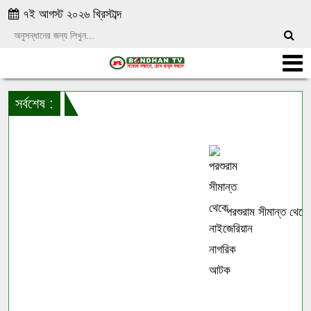
৭ই আগস্ট ২০২৬ খ্রিস্টাব্দ
সর্বশেষ :
পরশুরাম সীমান্ত থেকে 