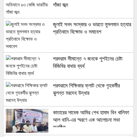
গাঁজা জব্দ
জুলাই সনদ সংস্কার ও ভারতে মুসলমান হত্যার
প্রতিবাদে বিক্ষোভ ও সমাবেশ
পরশুরাম সীমান্তে ৭ জনকে পুশইনের চেষ্টা
বিজিবির বাধায় ব্যর্থ
পরশুরামে শিক্ষিকার ফ্লাট থেকে গৃহকর্মীর
ঝুলন্ত মরদেহ উদ্ধার
কাতারের সাবেক আমির শেখ হামাদ বিন খালিফা
আল থানি-এর স্মরণে এক আলোচনা সভা
অনুষ্ঠিত