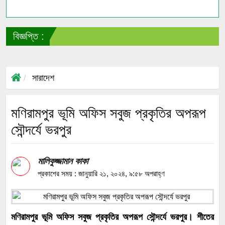
বিজ্ঞপ্তি :
সাং
সারাদেশ
মণিরামপুর ভূমি অফিস সবুজ প্রকৃতির অপরূপ
সৌন্দর্যে ভরপুর
মালিকুজ্জামান কাকা
প্রকাশের সময় : জানুয়ারি ২১, ২০২৪, ৯:৫৮ অপরাহ্ণ
মণিরামপুর ভূমি অফিস সবুজ প্রকৃতির অপরূপ সৌন্দর্যে ভরপুর। শীতের