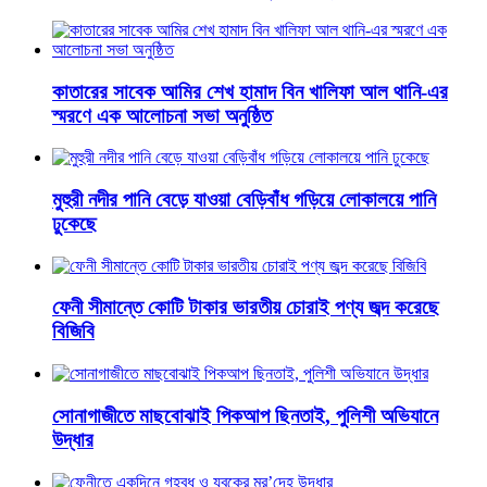
কাতারের সাবেক আমির শেখ হামাদ বিন খালিফা আল থানি-এর
স্মরণে এক আলোচনা সভা অনুষ্ঠিত
মুহুরী নদীর পানি বেড়ে যাওয়া বেড়িবাঁধ গড়িয়ে লোকালয়ে পানি
ঢুকেছে
ফেনী সীমান্তে কোটি টাকার ভারতীয় চোরাই পণ্য জব্দ করেছে
বিজিবি
সোনাগাজীতে মাছবোঝাই পিকআপ ছিনতাই, পুলিশী অভিযানে
উদ্ধার