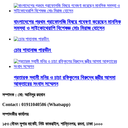
বাংলাদেশের প্রথম গ্রাফোলজি বিষয়ে গবেষণা করেছেন মানসিক
সমস্যা ও সাইকোথেরাপি বিশেষজ্ঞ মোঃ মিরাজ হোসেন
চোর শাহানাজ পারভীন
প্রতারক স্বামী মনির ও চাচা রফিকুলের বিরুদ্ধে স্ত্রীর আসমা
আক্তারের সংবাদ সম্মেলন
সম্পাদক : মো: আনিসুর রহমান
Contact : 01911040586 (Whatsapp)
সম্পাদকীয় কার্যালয়
১৫৩ মৌবন সুপার মার্কেট, নিউ কাকরাইল, শান্তিনগর, রমনা, ঢাকা ১০০০