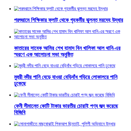
পরশুরামে শিক্ষিকার ফ্লাট থেকে গৃহকর্মীর ঝুলন্ত মরদেহ উদ্ধার
কাতারের সাবেক আমির শেখ হামাদ বিন খালিফা আল থানি-এর
স্মরণে এক আলোচনা সভা অনুষ্ঠিত
মুহুরী নদীর পানি বেড়ে যাওয়া বেড়িবাঁধ গড়িয়ে লোকালয়ে পানি
ঢুকেছে
ফেনী সীমান্তে কোটি টাকার ভারতীয় চোরাই পণ্য জব্দ করেছে
বিজিবি