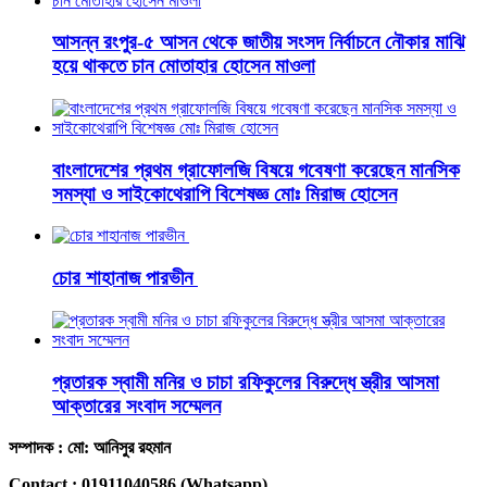
আসন্ন রংপুর-৫ আসন থেকে জাতীয় সংসদ নির্বাচনে নৌকার মাঝি
হয়ে থাকতে চান মোতাহার হোসেন মাওলা
বাংলাদেশের প্রথম গ্রাফোলজি বিষয়ে গবেষণা করেছেন মানসিক
সমস্যা ও সাইকোথেরাপি বিশেষজ্ঞ মোঃ মিরাজ হোসেন
চোর শাহানাজ পারভীন
প্রতারক স্বামী মনির ও চাচা রফিকুলের বিরুদ্ধে স্ত্রীর আসমা
আক্তারের সংবাদ সম্মেলন
সম্পাদক : মো: আনিসুর রহমান
Contact : 01911040586 (Whatsapp)