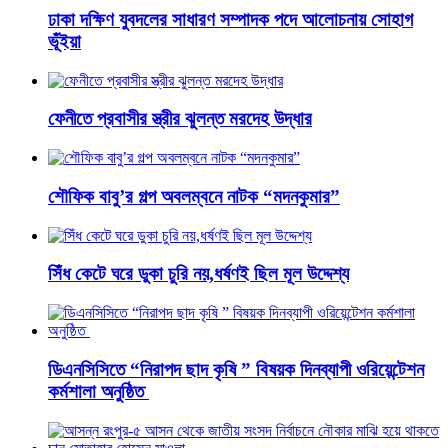
ঢাকা দক্ষিণ যুবদলের সাধারণ সম্পাদক পদে আলোচনায় সোহাগ
ভূঁইয়া
ফেনীতে প্রবাসীর স্ত্রীর ঝুলন্ত মরদেহ উদ্ধার
শৌফিক বাবু’র গল্প অবলম্বনে নাটক “মদনকুমার”
সিঁধ কেটে ঘরে ডুকা চুরি নয়,ধর্ষণই ছিল মূল উদ্দেশ্য
ডিএনসিসিতে “নিরাপদ ছাদ কৃষি ” বিষয়ক দিনব্যাপী ওরিয়েন্টেশন
কর্মশালা অনুষ্ঠিত