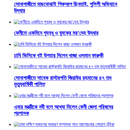
সোনাগাজীতে মাছবোঝাই পিকআপ ছিনতাই, পুলিশী অভিযানে
উদ্ধার
ফেনীতে একদিনে গৃহবধূ ও যুবকের মর’দেহ উদ্ধার
ঢাবি ভিসিকে বই উপহার দিলেন খাজা ওসমান ফারুকী
সোনাগাজীতে সাবেক রাস্ট্রপতি জিয়াউর রহমানের ৪৭ তম
মৃত্যুবার্ষিকী পালিত
এবার মন্ত্রীকে নবী বলে আখ্যা দিলেন ফেনী জেলা পরিষদের
প্রশাসক