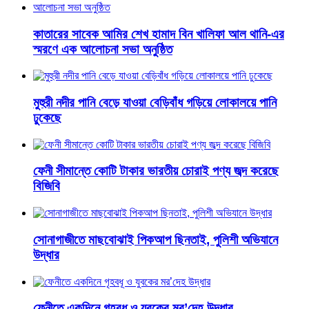
কাতারের সাবেক আমির শেখ হামাদ বিন খালিফা আল থানি-এর
স্মরণে এক আলোচনা সভা অনুষ্ঠিত
মুহুরী নদীর পানি বেড়ে যাওয়া বেড়িবাঁধ গড়িয়ে লোকালয়ে পানি
ঢুকেছে
ফেনী সীমান্তে কোটি টাকার ভারতীয় চোরাই পণ্য জব্দ করেছে
বিজিবি
সোনাগাজীতে মাছবোঝাই পিকআপ ছিনতাই, পুলিশী অভিযানে
উদ্ধার
ফেনীতে একদিনে গৃহবধূ ও যুবকের মর’দেহ উদ্ধার