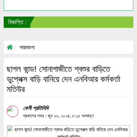
বিজ্ঞপ্তি :
সাংব
সারাবাংলা
ছাগল কান্ড! সোনাগাজীতে শ্বশুর বাড়িতে
ডুপ্লেক্স বাড়ি বানিয়ে দেন এনবিআর কর্মকর্তা
মতিউর
ফেনী প্রতিনিধি
প্রকাশের সময় : জুন ২৩, ২০২৪, ৫:২৫ অপরাহ্ণ