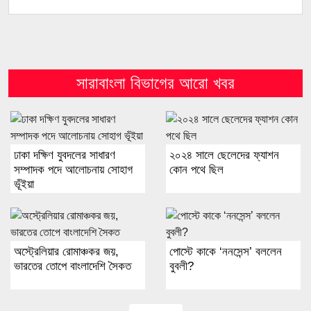
সারাবাংলা বিভাগের আরো খবর
ঢাকা দক্ষিণ যুবদলের সাধারণ
২০২৪ সালে ছেলেদের ফ্যাশন
সম্পাদক পদে আলোচনায় সোহাগ
কোন পথে ছিল
ভূঁইয়া
অস্ট্রেলিয়ার রোমাঞ্চকর জয়,
পোস্টে কাকে ‘ননসেন্স’ বললেন
ভারতের তোপে বাংলাদেশি সৈকত
বুবলী?