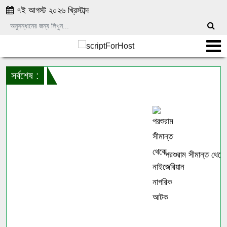
৭ই আগস্ট ২০২৬ খ্রিস্টাব্দ
সর্বশেষ :
পরশুরাম সীমান্ত থেকে 