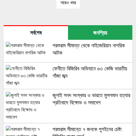
আরও খবর
সর্বশেষ
জনপ্রিয়
পরশুরাম সীমান্ত থেকে নাইজেরিয়ান নাগরিক
আটক
ফেনীতে বিজিরিব অভিযানে ৬৩ কেজি ভারতীয়
গাঁজা জব্দ
জুলাই সনদ সংস্কার ও ভারতে মুসলমান হত্যার
প্রতিবাদে বিক্ষোভ ও সমাবেশ
পরশুরাম সীমান্তে ৭ জনকে পুশইনের চেষ্টা