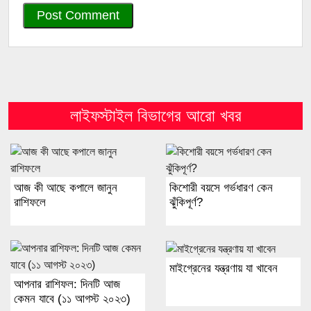
লাইফস্টাইল বিভাগের আরো খবর
আজ কী আছে কপালে জানুন
কিশোরী বয়সে গর্ভধারণ কেন
রাশিফলে
ঝুঁকিপূর্ণ?
মাইগ্রেনের যন্ত্রণায় যা খাবেন
আপনার রাশিফল: দিনটি আজ
কেমন যাবে (১১ আগস্ট ২০২৩)