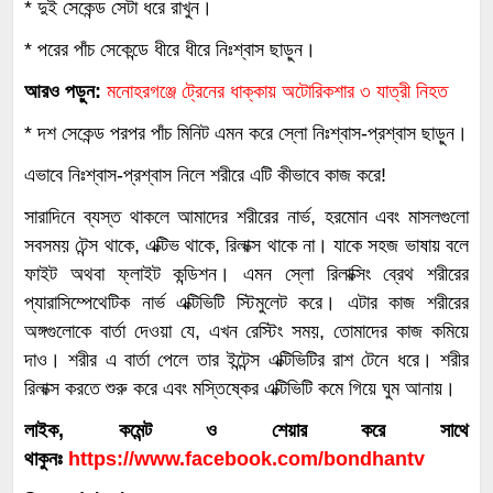
* দুই সেকেন্ড সেটা ধরে রাখুন।
* পরের পাঁচ সেকেন্ডে ধীরে ধীরে নিঃশ্বাস ছাড়ুন।
আরও পড়ুন:
মনোহরগঞ্জে ট্রেনের ধাক্কায় অটোরিকশার ৩ যাত্রী নিহত
* দশ সেকেন্ড পরপর পাঁচ মিনিট এমন করে স্লো নিঃশ্বাস-প্রশ্বাস ছাড়ুন।
এভাবে নিঃশ্বাস-প্রশ্বাস নিলে শরীরে এটি কীভাবে কাজ করে!
সারাদিনে ব্যস্ত থাকলে আমাদের শরীরের নার্ভ, হরমোন এবং মাসলগুলো
সবসময় টেন্স থাকে, এক্টিভ থাকে, রিলাক্স থাকে না। যাকে সহজ ভাষায় বলে
ফাইট অথবা ফ্লাইট কন্ডিশন। এমন স্লো রিলাক্সিং ব্রেথ শরীরের
প্যারাসিম্পেথেটিক নার্ভ এক্টিভিটি স্টিমুলেট করে। এটার কাজ শরীরের
অঙ্গগুলোকে বার্তা দেওয়া যে, এখন রেস্টিং সময়, তোমাদের কাজ কমিয়ে
দাও। শরীর এ বার্তা পেলে তার ইন্টেন্স এক্টিভিটির রাশ টেনে ধরে। শরীর
রিলাক্স করতে শুরু করে এবং মস্তিষ্কের এক্টিভিটি কমে গিয়ে ঘুম আনায়।
লাইক, কমেন্ট ও শেয়ার করে সাথে
থাকুনঃ
https://www.facebook.com/bondhantv