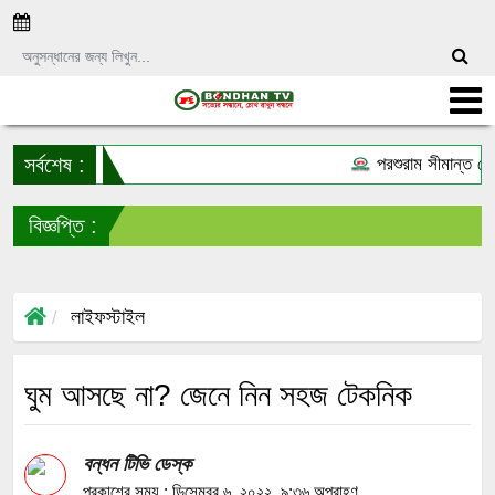
সর্বশেষ :
পরশুরাম সীমান্ত থে
বিজ্ঞপ্তি :
লাইফস্টাইল
ঘুম আসছে না? জেনে নিন সহজ টেকনিক
বন্ধন টিভি ডেস্ক
প্রকাশের সময় : ডিসেম্বর ৬, ২০২২, ৯:৩৬ অপরাহ্ণ