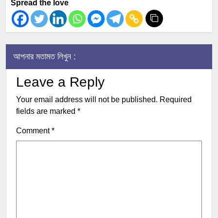
Spread the love
আপনার মতামত লিখুন :
Leave a Reply
Your email address will not be published.
Required
fields are marked
*
Comment
*