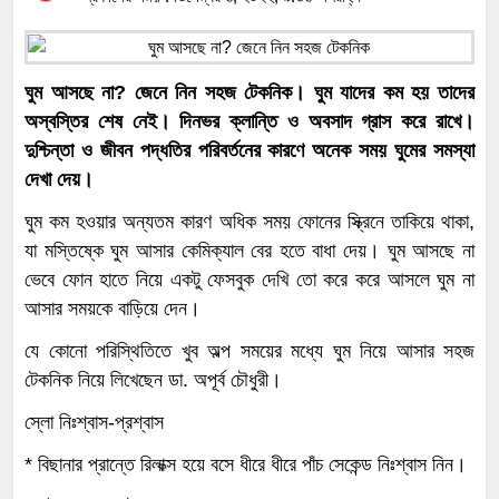
ঘুম আসছে না? জেনে নিন সহজ টেকনিক। ঘুম যাদের কম হয় তাদের
অস্বস্তির শেষ নেই। দিনভর ক্লান্তি ও অবসাদ গ্রাস করে রাখে।
দুশ্চিন্তা ও জীবন পদ্ধতির পরিবর্তনের কারণে অনেক সময় ঘুমের সমস্যা
দেখা দেয়।
ঘুম কম হওয়ার অন্যতম কারণ অধিক সময় ফোনের স্ক্রিনে তাকিয়ে থাকা,
যা মস্তিষ্কে ঘুম আসার কেমিক্যাল বের হতে বাধা দেয়। ঘুম আসছে না
ভেবে ফোন হাতে নিয়ে একটু ফেসবুক দেখি তো করে করে আসলে ঘুম না
আসার সময়কে বাড়িয়ে দেন।
যে কোনো পরিস্থিতিতে খুব অল্প সময়ের মধ্যে ঘুম নিয়ে আসার সহজ
টেকনিক নিয়ে লিখেছেন ডা. অপূর্ব চৌধুরী।
স্লো নিঃশ্বাস-প্রশ্বাস
* বিছানার প্রান্তে রিলাক্স হয়ে বসে ধীরে ধীরে পাঁচ সেকেন্ড নিঃশ্বাস নিন।