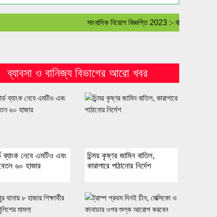
সাংবাদিক নিয়োগ বিজ্ঞপ্তি 2023 :- বহির্বিশ্ব সহ বাংলাদেশ
ব্যাবসা ও বানিজ্য বিভাগের আরো খবর
ডার্ন্ড ব্যাংক নেবে এমটিও এবং
চিন্ময় কৃষ্ণর জামিন বাতিল,
বেতন ৬০ হাজার
কারাগারে পাঠানোর নির্দেশ