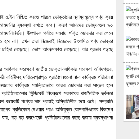
লাই চেইন নিশ্চিত করতে পারলে ভোক্তাদের ন্যায্যমূল্যে পণ্য ক্রয়
ক্ত আমদানির ব্যবস্থা রাখতে হবে। কারণ আমাদের ভোজ্যতেল ৯০
আমদানিনির্ভর। উৎপাদক পর্যায়ে সমবায় শক্তি জোরদার করা গেলে
ঞ্চিত হবে না। তখন তারা নিজেরাই নিজেদের উৎপাদিত পণ্য ভোক্তা
গে চাহিদা বেড়েছে। ভোগ আকাক্সক্ষাও বেড়েছে। যার প্রভাব পড়ছে
র অধিকার সংরক্ষণে জাতীয় ভোক্তা-অধিকার সংরক্ষণ অধিদপ্তর,
ী বাহিনীসহ দায়িত্বপ্রাপ্ত প্রতিষ্ঠানগুলো নানা কার্যক্রম পরিচালনা
ানগুলোর কার্যক্রম সমন্বিতভাবে আরও জোরদার করা সম্ভব হলে
ঠানগুলোর সিন্ডিকেট নিয়ন্ত্রণে সরকারের রাজনৈতিক দুর্বলতা
েশ কয়েকটি পণ্যের দাম প্রায়ই অস্থিতিশীল হয়ে ওঠে। সম্প্রতি
োগের প্রতিবেদন দেওয়ার পরও অভিযুক্ত কোম্পানিগুলোর বিরুদ্ধে
ায়, বড় বড় করপোরেট প্রতিষ্ঠানগুলোর কাছে বাজার ব্যবস্থাপনা