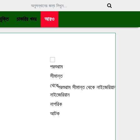
ুক্তি
চাকরির খবর
আরও
পরশুরাম সীমান্ত থেকে নাইজেরিয়ান নাগরিক আটক