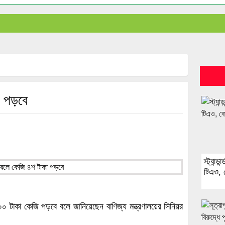
া পড়বে
স্ট্যান্
টিএও, 
০ টাকা কেজি পড়বে বলে জানিয়েছেন বাণিজ্য মন্ত্রণালয়ের সিনিয়র