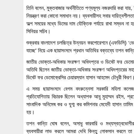
তিনি বলেন, মুক্তবাজার অর্থনীতিতে পণ্যমূল্য নজরদারি করা যায়, ক
নিয়ন্ত্রণ করা কোনো সমাধান নয়। ব্যবসায়ীসহ সবার দায়িত্বশীলতা
অল্প সময়ের মধ্যে ডিমের দাম যৌক্তিক পর্যায়ে রাখা সম্ভব না
সিনিয়র সচিব।
শুক্রবার বাংলাদেশ চলচ্চিত্র উন্নয়ন করপোরেশনে (এফডিসি) ‘ভোক
যাচ্ছে’ নিয়ে এক ছায়াসংসদে প্রধান অতিথির বক্তব্যে তপন কা
জাতীয় ভোক্তা-অধিকার সংরক্ষণ অধিদপ্তর ও ডিবেট ফর ডেম
অতিথি ছিলেন জাতীয় ভোক্তা-অধিকার সংরক্ষণ অধিদপ্তরের মহ
ডিবেট ফর ডেমোক্রেসির চেয়ারম্যান হাসান আহমেদ চৌধুরী কিরণ
এ সময় ছায়াসংসদে বেগম বদরুন্নেসা সরকারি মহিলা কলেজ
প্রতিযোগিতায় বিচারক ছিলেন অধ্যাপক আবু মুহাম্মদ রইস, প্রফে
সাংবাদিক অনিমেষ কর ও যুগ্ম কর কমিশনার মেহেদী হাসান তামি
হয়।
তপন কান্তি ঘোষ বলেন, অসাধু কারবারি ও মধ্যস্বত্বভোগীর
ব্যবসায়ীরা লাভ করলে আমরা দেখি কিন্তু লোকসান করলে তা দ