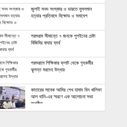
জুলাই সনদ সংস্কার ও ভারতে মুসলমান
হত্যার প্রতিবাদে বিক্ষোভ ও সমাবেশ
পরশুরাম সীমান্তে ৭ জনকে পুশইনের চেষ্টা
বিজিবির বাধায় ব্যর্থ
পরশুরামে শিক্ষিকার ফ্লাট থেকে গৃহকর্মীর
ঝুলন্ত মরদেহ উদ্ধার
কাতারের সাবেক আমির শেখ হামাদ বিন খালিফা
আল থানি-এর স্মরণে এক আলোচনা সভা
অনুষ্ঠিত
মুহুরী নদীর পানি বেড়ে যাওয়া বেড়িবাঁধ গড়িয়ে
লোকালয়ে পানি ঢুকেছে