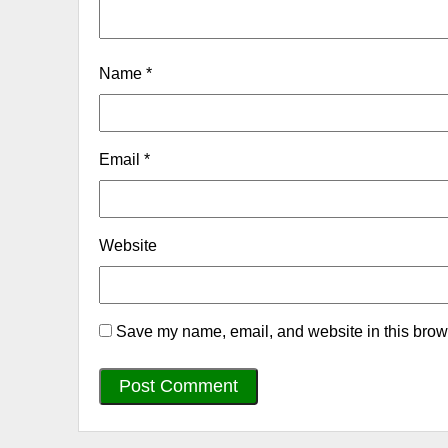
Name
*
Email
*
Website
Save my name, email, and website in this brows