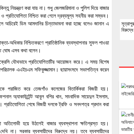
িন্তু নিয়ন্ত্রণ করা যায় না। শুধু জেলজরিমানা ও পুলিশ দিয়ে বাজার
 ও প্রতিযোগিতা নিশ্চিত করা গেলে দ্রব্যমূল্য সহনীয় করা সম্ভব।
 হলে অচিরেই ডিম আমদানির চিন্তাভাবনা করা হচ্ছে বলেও জানান এ
সূত্রাপু
বিরুদ্ধ
্তা-অধিকার নিশ্চিতকরণে প্রাতিষ্ঠানিক ব্যবস্থাপনার সুফল পাওয়া
ন্তি ঘোষ এসব কথা বলেন।
োক্রেসি যৌথভাবে প্রতিযোগিতাটির আয়োজন করে। এ সময় বিশেষ
াপরিচালক এএইচএম সফিকুজ্জামান। ছায়াসংসদে সভাপতিত্ব করেন
।
কে পরাজিত করে তেজগাঁও কলেজের বিতার্কিকরা বিজয়ী হয়।
শনাল অ্যাকাউন্টেন্ট আবুল বশির খান, সাংবাদিক সায়েদুল ইসলাম,
ম। প্রতিযোগিতা শেষে বিজয়ী দলকে ট্রফি ও সনদপত্র প্রদান করা
া অতিলোভী হয়ে উঠলেই বাজার ব্যবস্থাপনা ক্ষতিগ্রস্ত হয়।
েখি না। সরকার ব্যবসায়ীদের বিরুদ্ধে নয়। তবে ব্যবসায়ীদের