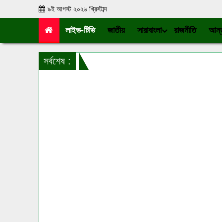
৯ই আগস্ট ২০২৬ খ্রিস্টাব্দ
লাইভ-টিভি
জাতীয়
সারাবাংলা
রাজনীতি
আন্ত
সর্বশেষ :