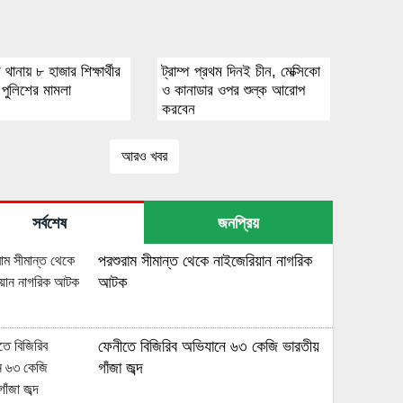
র থানায় ৮ হাজার শিক্ষার্থীর
ট্রাম্প প্রথম দিনই চীন, মেক্সিকো
ে পুলিশের মামলা
ও কানাডার ওপর শুল্ক আরোপ
করবেন
আরও খবর
সর্বশেষ
জনপ্রিয়
পরশুরাম সীমান্ত থেকে নাইজেরিয়ান নাগরিক
আটক
ফেনীতে বিজিরিব অভিযানে ৬৩ কেজি ভারতীয়
গাঁজা জব্দ