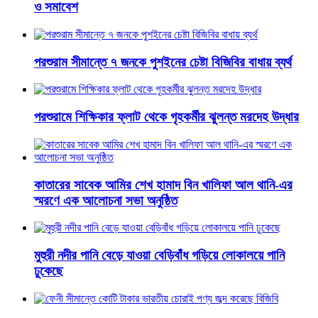
ও সমাবেশ
পরশুরাম সীমান্তে ৭ জনকে পুশইনের চেষ্টা বিজিবির বাধায় ব্যর্থ
পরশুরামে শিক্ষিকার ফ্লাট থেকে গৃহকর্মীর ঝুলন্ত মরদেহ উদ্ধার
কাতারের সাবেক আমির শেখ হামাদ বিন খালিফা আল থানি-এর
স্মরণে এক আলোচনা সভা অনুষ্ঠিত
মুহুরী নদীর পানি বেড়ে যাওয়া বেড়িবাঁধ গড়িয়ে লোকালয়ে পানি
ঢুকেছে