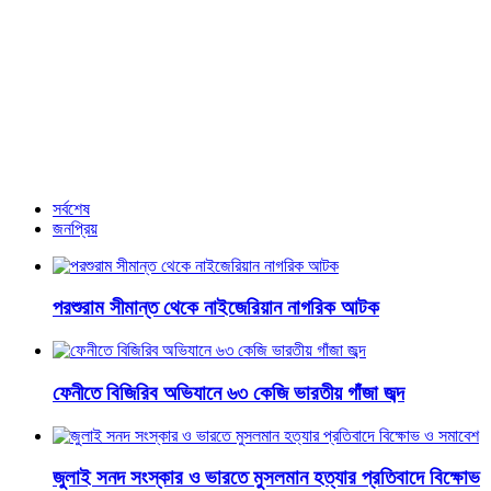
বার্ষিকী
নির্বাচন শান্তিপূর্ণ করতে যা যা দরকার সব পদক্ষেপ নিচ্ছে সরকার: প্রেস
সচিব
আরও খবর
সর্বশেষ
জনপ্রিয়
পরশুরাম সীমান্ত থেকে নাইজেরিয়ান নাগরিক আটক
ফেনীতে বিজিরিব অভিযানে ৬৩ কেজি ভারতীয় গাঁজা জব্দ
জুলাই সনদ সংস্কার ও ভারতে মুসলমান হত্যার প্রতিবাদে বিক্ষোভ