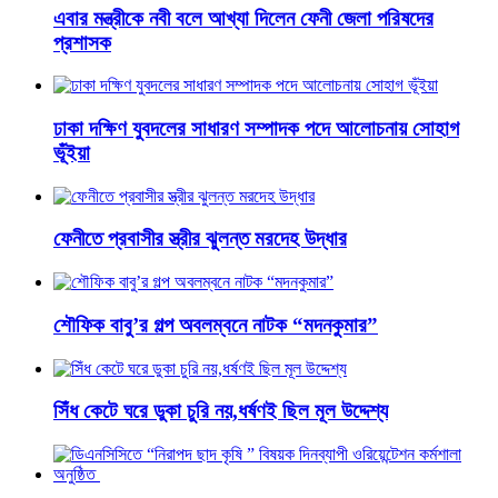
এবার মন্ত্রীকে নবী বলে আখ্যা দিলেন ফেনী জেলা পরিষদের
প্রশাসক
ঢাকা দক্ষিণ যুবদলের সাধারণ সম্পাদক পদে আলোচনায় সোহাগ
ভূঁইয়া
ফেনীতে প্রবাসীর স্ত্রীর ঝুলন্ত মরদেহ উদ্ধার
শৌফিক বাবু’র গল্প অবলম্বনে নাটক “মদনকুমার”
সিঁধ কেটে ঘরে ডুকা চুরি নয়,ধর্ষণই ছিল মূল উদ্দেশ্য