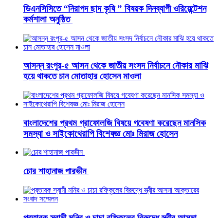
ডিএনসিসিতে “নিরাপদ ছাদ কৃষি ” বিষয়ক দিনব্যাপী ওরিয়েন্টেশন
কর্মশালা অনুষ্ঠিত
আসন্ন রংপুর-৫ আসন থেকে জাতীয় সংসদ নির্বাচনে নৌকার মাঝি
হয়ে থাকতে চান মোতাহার হোসেন মাওলা
বাংলাদেশের প্রথম গ্রাফোলজি বিষয়ে গবেষণা করেছেন মানসিক
সমস্যা ও সাইকোথেরাপি বিশেষজ্ঞ মোঃ মিরাজ হোসেন
চোর শাহানাজ পারভীন
প্রতারক স্বামী মনির ও চাচা রফিকুলের বিরুদ্ধে স্ত্রীর আসমা