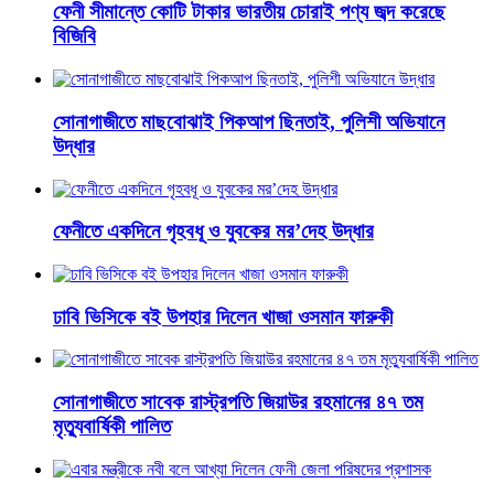
ফেনী সীমান্তে কোটি টাকার ভারতীয় চোরাই পণ্য জব্দ করেছে
বিজিবি
সোনাগাজীতে মাছবোঝাই পিকআপ ছিনতাই, পুলিশী অভিযানে
উদ্ধার
ফেনীতে একদিনে গৃহবধূ ও যুবকের মর’দেহ উদ্ধার
ঢাবি ভিসিকে বই উপহার দিলেন খাজা ওসমান ফারুকী
সোনাগাজীতে সাবেক রাস্ট্রপতি জিয়াউর রহমানের ৪৭ তম
মৃত্যুবার্ষিকী পালিত