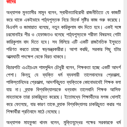
কাদের
অধ্যাপক মুনতাসীর মামুন বলেন, স্বাধীনতাবিরোধী রাজনীতিতে যে কাজটি
করে থাকে একইভাবে পাঠ্যপুস্তক নিয়ে বিতর্ক সৃষ্টির কাজ শুরু করেছে।
বিএনপি ও জামায়াত বলেছে, নতুন কারিকুলাম বাদ দিতে হবে। একই সঙ্গে
চরমোনাইর পীর ও হেফাজতও বলেছে পাঠ্যপুস্তকে শরীফা বিষয়সহ গোটা
কারিকুলাম বাদ দিতে হবে। সব মিলিয়ে এটি একটি রাজনৈতিক ইস্যুতে
পরিণত করতে চাচ্ছে ষড়যন্ত্রকারীরা। আশা করছি, সরকার পিছু হটার
আত্মঘাতী পদক্ষেপ থেকে বিরত থাকবে।
বিচারপতি এএইচএম শামসুদ্দিন চৌধুরী বলেন, শিক্ষকতা হচ্ছে একটি আদর্শ
পেশা। কিন্তু যে ব্যক্তি ধর্ম ব্যবসায়ী তালেবানদের প্রেতাত্মা,
পাকিস্তানিদের প্রেতাত্মা, আদর্শবিচ্যুত ব্যক্তিকে কোনোভাবেই শিক্ষক বলা
যায় না। ব্র্যাক বিশ্ববিদ্যালয়কে ধন্যবাদ তালেবানি শিক্ষক আসিফ
মাহতাবকে তারা চাকরিচ্যুত করেছে। ইতোমধ্যে শিক্ষার্থীদের মগজ ধোলাই
করে ফেলেছে, যার কারণ তাকে ব্র্যাক বিশ্ববিদ্যালয় চাকরিচ্যুত করার পর
শিক্ষার্থীরা প্রতিবাদে মাঠে নেমেছে।
অধ্যাপক মাহফুজা খানম বলেন, মুক্তিযুদ্ধের পক্ষের সরকারকে ধর্ম