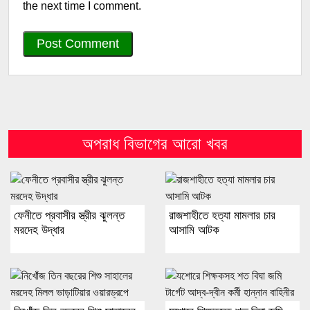
the next time I comment.
অপরাধ বিভাগের আরো খবর
ফেনীতে প্রবাসীর স্ত্রীর ঝুলন্ত
রাজশাহীতে হত্যা মামলার চার
মরদেহ উদ্ধার
আসামি আটক