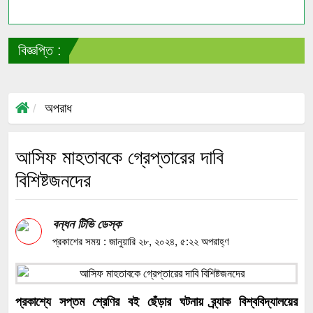
বিজ্ঞপ্তি :
সাং
অপরাধ
আসিফ মাহতাবকে গ্রেপ্তারের দাবি
বিশিষ্টজনদের
বন্ধন টিভি ডেস্ক
প্রকাশের সময় : জানুয়ারি ২৮, ২০২৪, ৫:২২ অপরাহ্ণ
প্রকাশ্যে সপ্তম শ্রেণির বই ছেঁড়ার ঘটনায় ব্র্যাক বিশ্ববিদ্যালয়ের