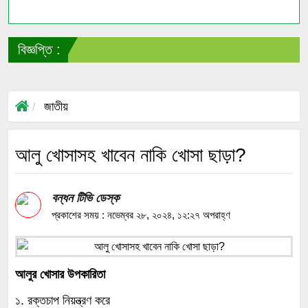
বিজ্ঞপ্তি :
স
জাতীয়
আলু খোসাসহ খাবেন না‌কি খোসা ছাড়া?
বন্ধন টিভি ডেস্ক
প্রকাশের সময় : নভেম্বর ২৮, ২০২৪, ১২:২৭ অপরাহ্ণ
আলুর খোসার উপকারিতা
১. রক্তচাপ নিয়ন্ত্রণ করে