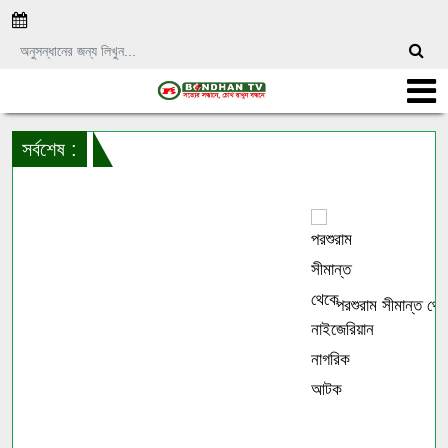
সর্বশেষ :
পরশুরাম সীমান্ত থেক