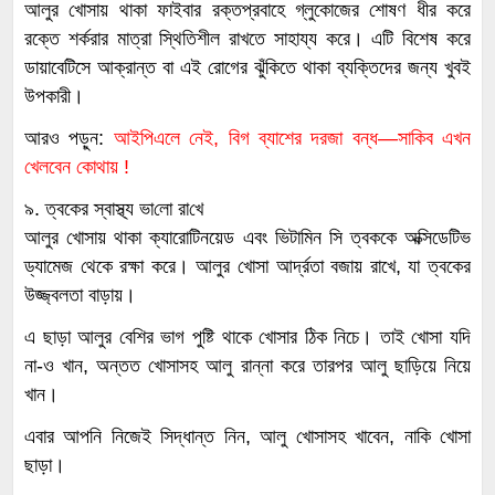
আলুর খোসায় থাকা ফাইবার রক্তপ্রবাহে গ্লুকোজের শোষণ ধীর করে
রক্তে শর্করার মাত্রা স্থিতিশীল রাখতে সাহায্য করে। এটি বিশেষ করে
ডায়াবেটিসে আক্রান্ত বা এই রোগের ঝুঁকিতে থাকা ব্যক্তিদের জন্য খুবই
উপকারী।
আরও পড়ুন:
আইপিএলে নেই, বিগ ব্যাশের দরজা বন্ধ—সাকিব এখন
খেলবেন কোথায় !
৯. ত্বকের স্বাস্থ্য ভা‌লো রা‌খে
আলুর খোসায় থাকা ক্যারোটিনয়েড এবং ভিটামিন সি ত্বককে অক্সিডেটিভ
ড্যামেজ থেকে রক্ষা করে। আলুর খোসা আর্দ্রতা বজায় রাখে, যা ত্বকের
উজ্জ্বলতা বাড়ায়।
এ ছাড়া আলুর বেশির ভাগ পুষ্টি থাকে খোসার ঠিক নিচে। তাই খোসা যদি
না-ও খান, অন্তত খোসাসহ আলু রান্না করে তারপর আলু ছাড়িয়ে নিয়ে
খান।
এবার আপ‌নি নিজেই সিদ্ধান্ত নিন, আলু খোসাসহ খাবেন, না‌কি খোসা
ছাড়া।