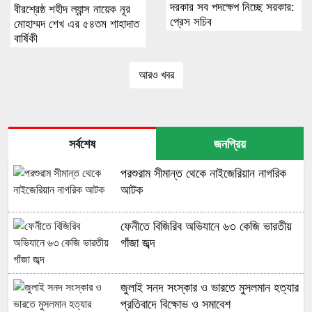
দরকার সব পদক্ষেপ নিচ্ছে সরকার:
বীরশ্রেষ্ঠ শহীদ ল্যান্স নায়েক নূর
প্রেস সচিব
মোহাম্মদ শেখ এর ৫৪তম শাহাদাত
বার্ষিকী
আরও খবর
সর্বশেষ
জনপ্রিয়
পরশুরাম সীমান্ত থেকে নাইজেরিয়ান নাগরিক
আটক
ফেনীতে বিজিরিব অভিযানে ৬৩ কেজি ভারতীয়
গাঁজা জব্দ
জুলাই সনদ সংস্কার ও ভারতে মুসলমান হত্যার
প্রতিবাদে বিক্ষোভ ও সমাবেশ