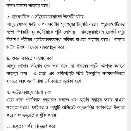
লক্ষণ কমাতে সাহায্য করে।
৫. হজমশক্তি ও মাইক্রোবায়োমের উন্নতি ঘটায়
আলুর খোসার ফাইবার পাকস্থলীর স্বাস্থ্যের উন্নতি করে। প্রোবায়োটিকের
মতো উপকারী ব্যাকটেরিয়াকে পুষ্টি জোগায়। মাইক্রোবায়োম রোগজীবাণুর
বিরুদ্ধে শরীরের প্রতিরক্ষাব্যবস্থা সক্রিয় রাখতে সাহায্য করে। খাদ্যের
জটিল উপাদান ভেঙে সহজপাচ্য করে।
৬. ওজন কমাতে সাহায্য করে
আলুর খোসার ফাইবার পেট ভরা রাখে, যা খাবারের প্রতি আগ্রহ কমাতে
সাহায্য করে। এ ছাড়া এর রেজিস্ট্যান্ট স্টার্চ ইনসুলিন সংবেদনশীলতা
বাড়াতে এবং জমাট বাঁধা চর্বি কমাতে ভূমিকা রাখে।
৭. হার্টের স্বাস্থ্য ভালো রাখে
এতে থাকা পটাশিয়াম রক্তচাপ কমাতে এবং হার্টের স্বাস্থ্য বজায় রাখতে
সহায়তা করে। ফাইবার ও অ্যান্টি-অক্সিডেন্ট রক্তনালির কার্যকারিতা উন্নত
করে এবং হৃদ্‌রোগের ঝুঁকি কমায়।
৮. রক্তের শর্করা নিয়ন্ত্রণ ক‌রে