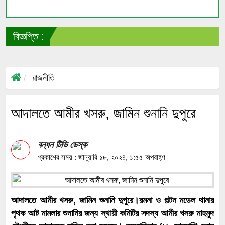
বিজ্ঞপ্তি :
স
রাজনীতি
আদালতে আমীর খসরু, জামিন শুনানি দুপুরে
বন্ধন টিভি ডেস্ক
প্রকাশের সময় : জানুয়ারি ১৮, ২০২৪, ১:৫৫ অপরাহ্ণ
আদালতে আমীর খসরু, জামিন শুনানি দুপুরে।রমনা ও পল্টন মডেল থানার
পৃথক আট মামলার শুনানির জন্য স্থায়ী কমিটির সদস্য আমীর খসরু মাহমুদ