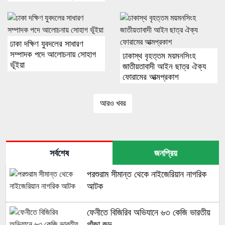
ঢাকা দক্ষিণ যুবদলের সাধারণ
সম্পাদক পদে আলোচনায় সোহাগ
ঢাকাস্থ বৃহত্তম ময়মনসিংহ
ভূঁইয়া
জাতীয়তাবাদী আইন ছাত্র ঐক্য
ফোরামের আত্মপ্রকাশ
আরও খবর
সর্বশেষ
জনপ্রিয়
পরশুরাম সীমান্ত থেকে নাইজেরিয়ান নাগরিক
আটক
ফেনীতে বিজিরিব অভিযানে ৬৩ কেজি ভারতীয়
গাঁজা জব্দ