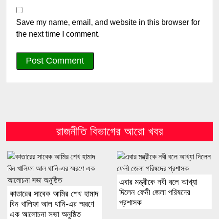
Save my name, email, and website in this browser for
the next time I comment.
রাজনীতি বিভাগের আরো খবর
এবার মন্ত্রীকে নবী বলে আখ্যা
দিলেন ফেনী জেলা পরিষদের
কাতারের সাবেক আমির শেখ হামাদ
প্রশাসক
বিন খালিফা আল থানি-এর স্মরণে
এক আলোচনা সভা অনুষ্ঠিত