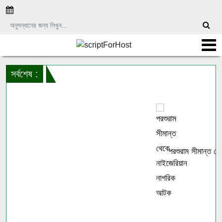
সর্বশেষ :
পরশুরাম সীমান্ত থে