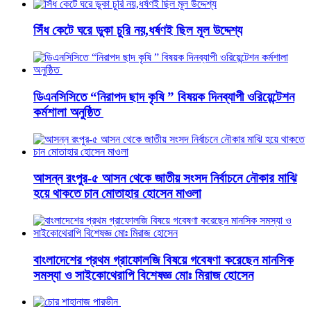
সিঁধ কেটে ঘরে ডুকা চুরি নয়,ধর্ষণই ছিল মূল উদ্দেশ্য
ডিএনসিসিতে “নিরাপদ ছাদ কৃষি ” বিষয়ক দিনব্যাপী ওরিয়েন্টেশন
কর্মশালা অনুষ্ঠিত
আসন্ন রংপুর-৫ আসন থেকে জাতীয় সংসদ নির্বাচনে নৌকার মাঝি
হয়ে থাকতে চান মোতাহার হোসেন মাওলা
বাংলাদেশের প্রথম গ্রাফোলজি বিষয়ে গবেষণা করেছেন মানসিক
সমস্যা ও সাইকোথেরাপি বিশেষজ্ঞ মোঃ মিরাজ হোসেন