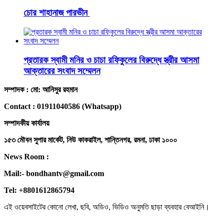
চোর শাহানাজ পারভীন
প্রতারক স্বামী মনির ও চাচা রফিকুলের বিরুদ্ধে স্ত্রীর আসমা
আক্তারের সংবাদ সম্মেলন
সম্পাদক : মো: আনিসুর রহমান
Contact : 01911040586 (Whatsapp)
সম্পাদকীয় কার্যালয়
১৫৩ মৌবন সুপার মার্কেট, নিউ কাকরাইল, শান্তিনগর, রমনা, ঢাকা ১০০০
News Room :
Mail:- bondhantv@gmail.com
Tel: +8801612865794
এই ওয়েবসাইটের কোনো লেখা, ছবি, অডিও, ভিডিও অনুমতি ছাড়া ব্যবহার বেআইনি।