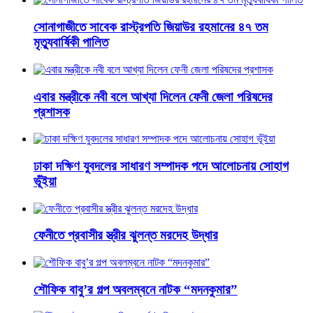
সোনাগাজীতে সাবেক রাস্ট্রপতি জিয়াউর রহমানের ৪৭ তম
মৃত্যুবার্ষিকী পালিত
এবার মন্ত্রীকে নবী বলে আখ্যা দিলেন ফেনী জেলা পরিষদের
প্রশাসক
ঢাকা দক্ষিণ যুবদলের সাধারণ সম্পাদক পদে আলোচনায় সোহাগ
ভূঁইয়া
ফেনীতে প্রবাসীর স্ত্রীর ঝুলন্ত মরদেহ উদ্ধার
শৌফিক বাবু’র গল্প অবলম্বনে নাটক “মদনকুমার”