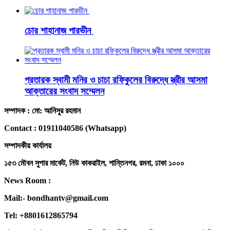
চোর শাহানাজ পারভীন
প্রতারক স্বামী মনির ও চাচা রফিকুলের বিরুদ্ধে স্ত্রীর আসমা
আক্তারের সংবাদ সম্মেলন
সম্পাদক : মো: আনিসুর রহমান
Contact : 01911040586 (Whatsapp)
সম্পাদকীয় কার্যালয়
১৫৩ মৌবন সুপার মার্কেট, নিউ কাকরাইল, শান্তিনগর, রমনা, ঢাকা ১০০০
News Room :
Mail:- bondhantv@gmail.com
Tel: +8801612865794