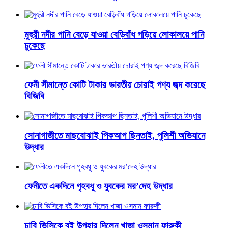
মুহুরী নদীর পানি বেড়ে যাওয়া বেড়িবাঁধ গড়িয়ে লোকালয়ে পানি
ঢুকেছে
ফেনী সীমান্তে কোটি টাকার ভারতীয় চোরাই পণ্য জব্দ করেছে
বিজিবি
সোনাগাজীতে মাছবোঝাই পিকআপ ছিনতাই, পুলিশী অভিযানে
উদ্ধার
ফেনীতে একদিনে গৃহবধূ ও যুবকের মর’দেহ উদ্ধার
ঢাবি ভিসিকে বই উপহার দিলেন খাজা ওসমান ফারুকী