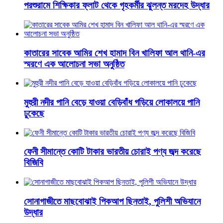
পরশুরামে শিক্ষিকার ফ্লাট থেকে গৃহকর্মীর ঝুলন্ত মরদেহ উদ্ধার
কাতারের সাবেক আমির শেখ হামাদ বিন খালিফা আল থানি-এর
স্মরণে এক আলোচনা সভা অনুষ্ঠিত
মুহুরী নদীর পানি বেড়ে যাওয়া বেড়িবাঁধ গড়িয়ে লোকালয়ে পানি
ঢুকেছে
ফেনী সীমান্তে কোটি টাকার ভারতীয় চোরাই পণ্য জব্দ করেছে
বিজিবি
সোনাগাজীতে মাছবোঝাই পিকআপ ছিনতাই, পুলিশী অভিযানে
উদ্ধার