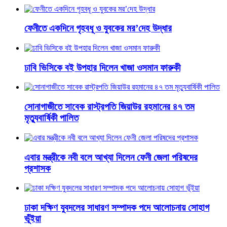
ফেনীতে একদিনে গৃহবধূ ও যুবকের মর’দেহ উদ্ধার
ঢাবি ভিসিকে বই উপহার দিলেন খাজা ওসমান ফারুকী
সোনাগাজীতে সাবেক রাস্ট্রপতি জিয়াউর রহমানের ৪৭ তম
মৃত্যুবার্ষিকী পালিত
এবার মন্ত্রীকে নবী বলে আখ্যা দিলেন ফেনী জেলা পরিষদের
প্রশাসক
ঢাকা দক্ষিণ যুবদলের সাধারণ সম্পাদক পদে আলোচনায় সোহাগ
ভূঁইয়া