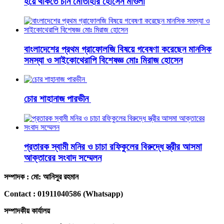
হয়ে থাকতে চান মোতাহার হোসেন মাওলা
বাংলাদেশের প্রথম গ্রাফোলজি বিষয়ে গবেষণা করেছেন মানসিক
সমস্যা ও সাইকোথেরাপি বিশেষজ্ঞ মোঃ মিরাজ হোসেন
চোর শাহানাজ পারভীন
প্রতারক স্বামী মনির ও চাচা রফিকুলের বিরুদ্ধে স্ত্রীর আসমা
আক্তারের সংবাদ সম্মেলন
সম্পাদক : মো: আনিসুর রহমান
Contact : 01911040586 (Whatsapp)
সম্পাদকীয় কার্যালয়