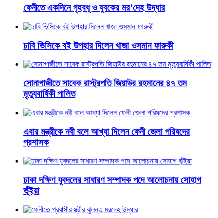
ফেনীতে একদিনে গৃহবধূ ও যুবকের মর’দেহ উদ্ধার
ঢাবি ভিসিকে বই উপহার দিলেন খাজা ওসমান ফারুকী
সোনাগাজীতে সাবেক রাস্ট্রপতি জিয়াউর রহমানের ৪৭ তম
মৃত্যুবার্ষিকী পালিত
এবার মন্ত্রীকে নবী বলে আখ্যা দিলেন ফেনী জেলা পরিষদের
প্রশাসক
ঢাকা দক্ষিণ যুবদলের সাধারণ সম্পাদক পদে আলোচনায় সোহাগ
ভূঁইয়া