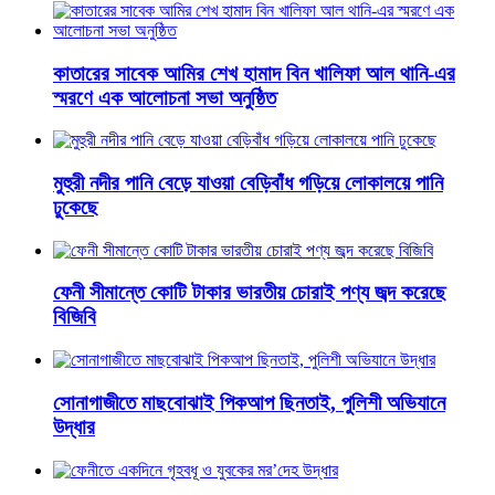
কাতারের সাবেক আমির শেখ হামাদ বিন খালিফা আল থানি-এর
স্মরণে এক আলোচনা সভা অনুষ্ঠিত
মুহুরী নদীর পানি বেড়ে যাওয়া বেড়িবাঁধ গড়িয়ে লোকালয়ে পানি
ঢুকেছে
ফেনী সীমান্তে কোটি টাকার ভারতীয় চোরাই পণ্য জব্দ করেছে
বিজিবি
সোনাগাজীতে মাছবোঝাই পিকআপ ছিনতাই, পুলিশী অভিযানে
উদ্ধার