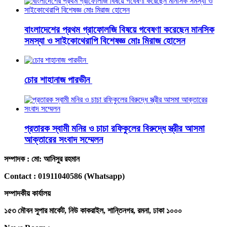
বাংলাদেশের প্রথম গ্রাফোলজি বিষয়ে গবেষণা করেছেন মানসিক
সমস্যা ও সাইকোথেরাপি বিশেষজ্ঞ মোঃ মিরাজ হোসেন
চোর শাহানাজ পারভীন
প্রতারক স্বামী মনির ও চাচা রফিকুলের বিরুদ্ধে স্ত্রীর আসমা
আক্তারের সংবাদ সম্মেলন
সম্পাদক : মো: আনিসুর রহমান
Contact : 01911040586 (Whatsapp)
সম্পাদকীয় কার্যালয়
১৫৩ মৌবন সুপার মার্কেট, নিউ কাকরাইল, শান্তিনগর, রমনা, ঢাকা ১০০০