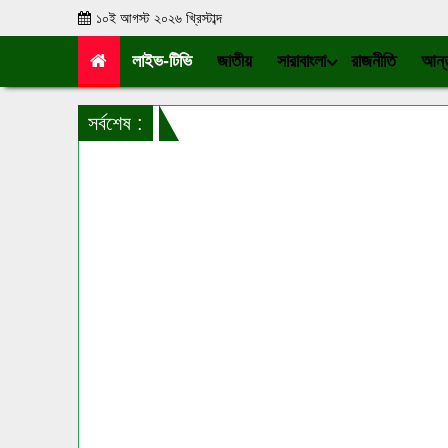
১০ই আগস্ট ২০২৬ খ্রিস্টাব্দ
লাইভ-টিভি
জাতীয়
সারাবাংলা
রাজনীতি
আন্ত
সর্বশেষ :