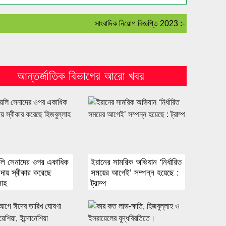
সাংবাদিক নিয়োগ বিজ্ঞপ্তি 2023 :- বহির্বিশ্ব সহ বাংলা
আন্তর্জাতিক বিভাগের আরো খবর
েলি সেনাদের ওপর একাধিক
ইরানের সামরিক অভিযান ‘নির্ধারিত
দায় স্বীকার করেছে
সময়ের আগেই’ সম্পন্ন হয়েছে :
লাহ
ট্রাম্প