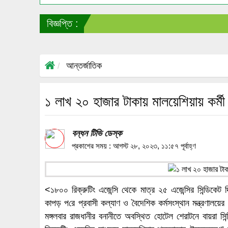
বিজ্ঞপ্তি :
আন্তর্জাতিক
১ লাখ ২০ হাজার টাকায় মালয়েশিয়ায় কর্মী
বন্ধন টিভি ডেস্ক
প্রকাশের সময় : আগস্ট ২৮, ২০২৩, ১১:৫৭ পূর্বাহ্ণ
<১৮০০ রিক্রুটিং এজেন্সি থেকে মাত্র ২৫ এজেন্সির সিন্ডিকেট দ
কাপড় প‌রে প্রবাসী কল্যাণ ও বৈদেশিক কর্মসংস্থান মন্ত্রণালয়
মঙ্গলবার রাজধানীর বনানীতে অবস্থিত হোটেল শেরাটনে বায়রা সিন্