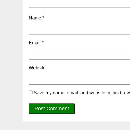
Name
*
Email
*
Website
Save my name, email, and website in this brows