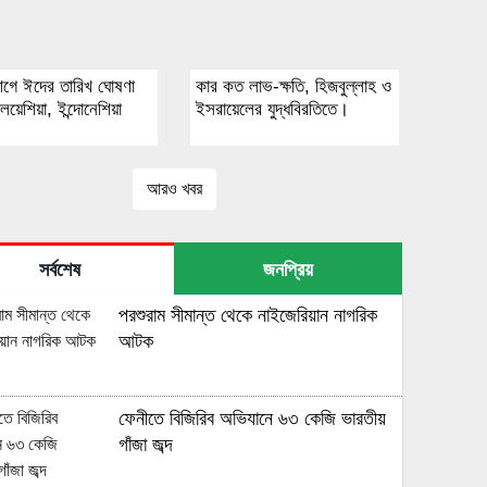
গে ঈদের তারিখ ঘোষণা
কার কত লাভ-ক্ষতি, হিজবুল্লাহ ও
য়েশিয়া, ইন্দোনেশিয়া
ইসরায়েলের যুদ্ধবিরতিতে।
আরও খবর
সর্বশেষ
জনপ্রিয়
পরশুরাম সীমান্ত থেকে নাইজেরিয়ান নাগরিক
আটক
ফেনীতে বিজিরিব অভিযানে ৬৩ কেজি ভারতীয়
গাঁজা জব্দ