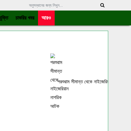
ুক্তি
চাকরির খবর
আরও
পরশুরাম সীমান্ত থেকে নাইজেরিয়ান নাগরিক আটক