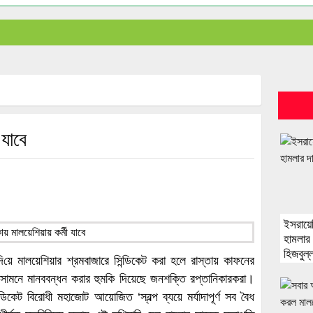
 যাবে
ইসরায়
হামলার 
হিজবুল্
ি‌য়ে মালয়েশিয়ার শ্রমবাজারে সিন্ডিকেট করা হলে রাস্তায় কাফনের
ের সামনে মানববন্ধন করার হুমকি দিয়েছে জনশক্তি রপ্তানিকারকরা।
ডিকেট বিরোধী মহাজোট আয়োজিত ‘স্বল্প ব্যয়ে মর্যাদাপূর্ণ সব বৈধ