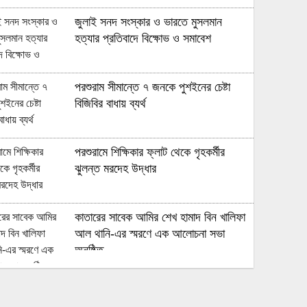
জুলাই সনদ সংস্কার ও ভারতে মুসলমান
হত্যার প্রতিবাদে বিক্ষোভ ও সমাবেশ
পরশুরাম সীমান্তে ৭ জনকে পুশইনের চেষ্টা
বিজিবির বাধায় ব্যর্থ
পরশুরামে শিক্ষিকার ফ্লাট থেকে গৃহকর্মীর
ঝুলন্ত মরদেহ উদ্ধার
কাতারের সাবেক আমির শেখ হামাদ বিন খালিফা
আল থানি-এর স্মরণে এক আলোচনা সভা
অনুষ্ঠিত
মুহুরী নদীর পানি বেড়ে যাওয়া বেড়িবাঁধ গড়িয়ে
লোকালয়ে পানি ঢুকেছে