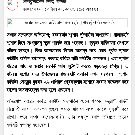
মালিকুজ্জামান কাকা, যশোর
প্রকাশের সময় : এপ্রিল ২৭, ২০২৩, ৫:১৫ অপরাহ্ণ
সংবাদ সম্মেলনে অভিযোগ; রাজারহাট শ্মশান লুটপাটের অপচেষ্টা। রাজারহাট
শ্মশান নিয়ে সংখ্যালঘু দ্বন্দ প্রকট হয়ে পড়েছে। প্রকৃত দাবিদাররা সেখানে
বঞ্চিত হচ্ছেন। বিজ্ঞ আদালতের নিষেধ অমান্য করে জোর পূর্বক শ্মশান
কমিটির অফিস তালাবদ্ধ করেছে কথিত পাল্টা কমিটির লোকজন। এরা শ্মশান
খাতের আয় ও জমির মার্কেট আয় লুটপাট করতে ষড়যন্ত্রে লিপ্ত। এ
ঘটনায় যশোর সদর উপজেলার রাজারহাট এলাকা
এখন সরগরম। শ্মশান
কমিটির নেতৃবৃন্দ বুধবার ২৬ এপ্রিল প্রেসক্লাব যশোরে সংবাদ সম্মেলন করে
তাদের অসহায়ত্বের কথা তুলে ধরেছেন।
অভিযোগ রয়েছে কথিত কমিটির সভাপতির ছেলে শহরের সন্ত্রাসী বাহিনী
দিয়ে ঐ সংবাদ সম্মেলন ভন্ডুল করতে সাধারন সম্পাদক কে গৃহবন্দী করে
রাখে। তবে সংবাদ সম্মেলনকারীরা শেষ পর্যন্ত বহাল তবিয়তে তাদের
কর্মসূচি সম্পন্ন করেছেন।