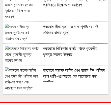
প্রতিবাদে বিক্ষোভ ও সমাবেশ
পরশুরাম সীমান্তে ৭ জনকে পুশইনের চেষ্টা
বিজিবির বাধায় ব্যর্থ
পরশুরামে শিক্ষিকার ফ্লাট থেকে গৃহকর্মীর
ঝুলন্ত মরদেহ উদ্ধার
কাতারের সাবেক আমির শেখ হামাদ বিন খালিফা
আল থানি-এর স্মরণে এক আলোচনা সভা
অনুষ্ঠিত
মুহুরী নদীর পানি বেড়ে যাওয়া বেড়িবাঁধ গড়িয়ে
লোকালয়ে পানি ঢুকেছে