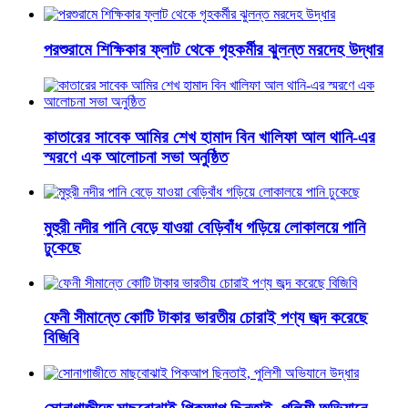
পরশুরামে শিক্ষিকার ফ্লাট থেকে গৃহকর্মীর ঝুলন্ত মরদেহ উদ্ধার
কাতারের সাবেক আমির শেখ হামাদ বিন খালিফা আল থানি-এর
স্মরণে এক আলোচনা সভা অনুষ্ঠিত
মুহুরী নদীর পানি বেড়ে যাওয়া বেড়িবাঁধ গড়িয়ে লোকালয়ে পানি
ঢুকেছে
ফেনী সীমান্তে কোটি টাকার ভারতীয় চোরাই পণ্য জব্দ করেছে
বিজিবি