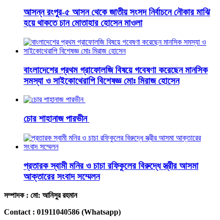
আসন্ন রংপুর-৫ আসন থেকে জাতীয় সংসদ নির্বাচনে নৌকার মাঝি
হয়ে থাকতে চান মোতাহার হোসেন মাওলা
বাংলাদেশের প্রথম গ্রাফোলজি বিষয়ে গবেষণা করেছেন মানসিক
সমস্যা ও সাইকোথেরাপি বিশেষজ্ঞ মোঃ মিরাজ হোসেন
চোর শাহানাজ পারভীন
প্রতারক স্বামী মনির ও চাচা রফিকুলের বিরুদ্ধে স্ত্রীর আসমা
আক্তারের সংবাদ সম্মেলন
সম্পাদক : মো: আনিসুর রহমান
Contact : 01911040586 (Whatsapp)