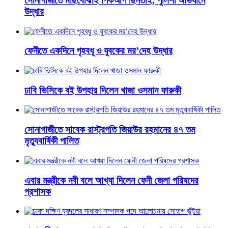
সোনাগাজীতে মাছবোঝাই পিকআপ ছিনতাই, পুলিশী অভিযানে
উদ্ধার
ফেনীতে একদিনে গৃহবধূ ও যুবকের মর’দেহ উদ্ধার
ঢাবি ভিসিকে বই উপহার দিলেন খাজা ওসমান ফারুকী
সোনাগাজীতে সাবেক রাস্ট্রপতি জিয়াউর রহমানের ৪৭ তম
মৃত্যুবার্ষিকী পালিত
এবার মন্ত্রীকে নবী বলে আখ্যা দিলেন ফেনী জেলা পরিষদের
প্রশাসক