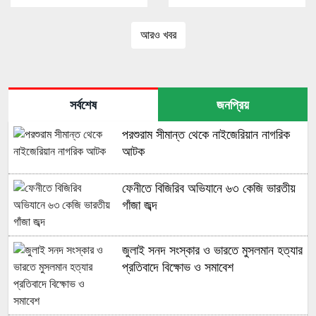
আরও খবর
সর্বশেষ
জনপ্রিয়
পরশুরাম সীমান্ত থেকে নাইজেরিয়ান নাগরিক
আটক
ফেনীতে বিজিরিব অভিযানে ৬৩ কেজি ভারতীয়
গাঁজা জব্দ
জুলাই সনদ সংস্কার ও ভারতে মুসলমান হত্যার
প্রতিবাদে বিক্ষোভ ও সমাবেশ