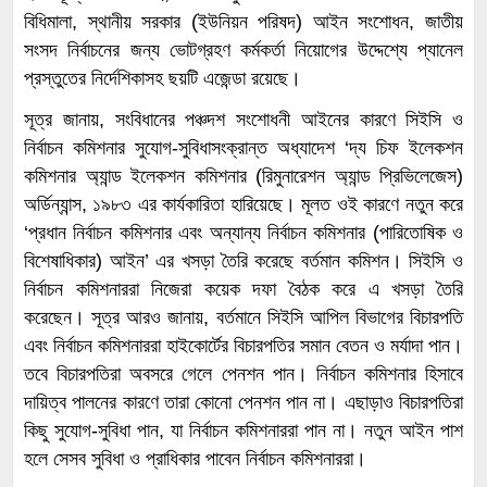
বিধিমালা, স্থানীয় সরকার (ইউনিয়ন পরিষদ) আইন সংশোধন, জাতীয়
সংসদ নির্বাচনের জন্য ভোটগ্রহণ কর্মকর্তা নিয়োগের উদ্দেশ্যে প্যানেল
প্রস্তুতের নির্দেশিকাসহ ছয়টি এজেন্ডা রয়েছে।
সূত্র জানায়, সংবিধানের পঞ্চদশ সংশোধনী আইনের কারণে সিইসি ও
নির্বাচন কমিশনার সুযোগ-সুবিধাসংক্রান্ত অধ্যাদেশ ‘দ্য চিফ ইলেকশন
কমিশনার অ্যান্ড ইলেকশন কমিশনার (রিমুনারেশন অ্যান্ড প্রিভিলেজেস)
অর্ডিন্যান্স, ১৯৮৩ এর কার্যকারিতা হারিয়েছে। মূলত ওই কারণে নতুন করে
‘প্রধান নির্বাচন কমিশনার এবং অন্যান্য নির্বাচন কমিশনার (পারিতোষিক ও
বিশেষাধিকার) আইন’ এর খসড়া তৈরি করেছে বর্তমান কমিশন। সিইসি ও
নির্বাচন কমিশনাররা নিজেরা কয়েক দফা বৈঠক করে এ খসড়া তৈরি
করেছেন। সূত্র আরও জানায়, বর্তমানে সিইসি আপিল বিভাগের বিচারপতি
এবং নির্বাচন কমিশনাররা হাইকোর্টের বিচারপতির সমান বেতন ও মর্যাদা পান।
তবে বিচারপতিরা অবসরে গেলে পেনশন পান। নির্বাচন কমিশনার হিসাবে
দায়িত্ব পালনের কারণে তারা কোনো পেনশন পান না। এছাড়াও বিচারপতিরা
কিছু সুযোগ-সুবিধা পান, যা নির্বাচন কমিশনাররা পান না। নতুন আইন পাশ
হলে সেসব সুবিধা ও প্রাধিকার পাবেন নির্বাচন কমিশনাররা।