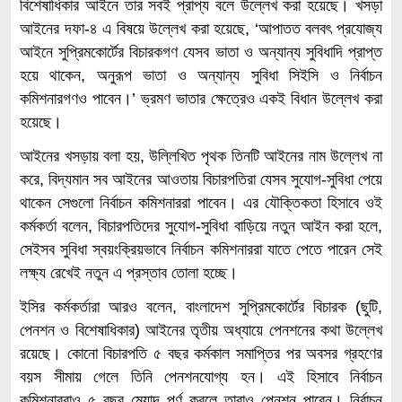
বিশেষাধিকার আইনে তার সবই প্রাপ্য বলে উল্লেখ করা হয়েছে। খসড়া
আইনের দফা-৪ এ বিষয়ে উল্লেখ করা হয়েছে, ‘আপাতত বলবৎ প্রযোজ্য
আইনে সুপ্রিমকোর্টের বিচারকগণ যেসব ভাতা ও অন্যান্য সুবিধাদি প্রাপ্ত
হয়ে থাকেন, অনুরূপ ভাতা ও অন্যান্য সুবিধা সিইসি ও নির্বাচন
কমিশনারগণও পাবেন।’ ভ্রমণ ভাতার ক্ষেত্রেও একই বিধান উল্লেখ করা
হয়েছে।
আইনের খসড়ায় বলা হয়, উল্লিখিত পৃথক তিনটি আইনের নাম উল্লেখ না
করে, বিদ্যমান সব আইনের আওতায় বিচারপতিরা যেসব সুযোগ-সুবিধা পেয়ে
থাকেন সেগুলো নির্বাচন কমিশনাররা পাবেন। এর যৌক্তিকতা হিসাবে ওই
কর্মকর্তা বলেন, বিচারপতিদের সুযোগ-সুবিধা বাড়িয়ে নতুন আইন করা হলে,
সেইসব সুবিধা স্বয়ংক্রিয়ভাবে নির্বাচন কমিশনাররা যাতে পেতে পারেন সেই
লক্ষ্য রেখেই নতুন এ প্রস্তাব তোলা হচ্ছে।
ইসির কর্মকর্তারা আরও বলেন, বাংলাদেশ সুপ্রিমকোর্টের বিচারক (ছুটি,
পেনশন ও বিশেষাধিকার) আইনের তৃতীয় অধ্যায়ে পেনশনের কথা উল্লেখ
রয়েছে। কোনো বিচারপতি ৫ বছর কর্মকাল সমাপ্তির পর অবসর গ্রহণের
বয়স সীমায় গেলে তিনি পেনশনযোগ্য হন। এই হিসাবে নির্বাচন
কমিশনাররাও ৫ বছর মেয়াদ পূর্ণ করলে তারাও পেনশন পাবেন। নির্বাচন