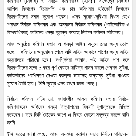
কমিশনার (সিইসি) ও নির্বাচন কমিশনাররা (ইসি)। এক্ষেত্রে সিইসির
আপিল বিভাগের বিচারপতি এবং চার কমিশনার হাইকোর্ট বিভাগের
বিচারপতিদের সমান সুযোগ পাবেন। এসব সুযোগ-সুবিধার বিধান রেখে
‘প্রধান নির্বাচন কমিশনার এবং অন্যান্য নির্বাচন কমিশনার (পারিতোষিক ও
বিশেষাধিকার) আইনের খসড়া চূড়ান্ত করেছে নির্বাচন কমিশন সচিবালয়।
আজ অনুষ্ঠেয় কমিশন সভায় এ খসড়া আইন অনুমোদনের জন্য তোলা
হচ্ছে। কমিশনের অনুমোদন পেলে এটি আইন আকারে পাশের জন্য আইন
মন্ত্রণালয়ে পাঠানো হবে। সংশ্লিষ্টরা জানান, ওই আইন পাশ হলে
বিচারপতিদের মতো ৫ বছর পূর্ণ মেয়াদে দায়িত্ব পালন করলে পেনশন সুবিধা,
কর্মকর্তাদের প্রশিক্ষণে দেওয়া বক্তৃতা ভাতাসহ অন্যান্য সুবিধা পাওয়ার
সুযোগ তৈরি হবে। ইসি সূত্রে এসব তথ্য জানা গেছে।
নির্বাচন কমিশন সচিব মো. জাহাংগীর আলম কমিশন সভায় নির্বাচন
কমিশনারদের আইনের খসড়া উত্থাপনের বিষয়টি যুগান্তরকে নিশ্চিত
করেছেন। তবে তিনি বৈঠকের আগে এ বিষয়ে কোনো মন্তব্য করতে রাজি
হননি।
ইসি সূত্রে জানা গেছে, আজ অনুষ্ঠেয় কমিশন সভায় নির্বাচন পরিচালনা