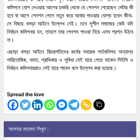
কমিশনে যোগ দেওয়ার আগের চাকরি থেকে যে পেনশন পেয়েছেন সেটার কী
হবে বা আগে পেনশন পেলে নতুন করে আবার পাওয়ার যোগ্য হবেন কীনা-
সে বিষয়ে খসড়া আইনে উল্লেখ নেই। তবে সুশীল সমাজের কেউ যদি
নির্বাচন কমিশনার হন, তাহলে তার পেনশন পাওয়া নিয়ে এসব প্রশ্ন উঠবে
না।
এছাড়া খসড়া আইনে বিচারপতিদের কর্মের সহায়ক শর্তাবলিসহ অন্যান্য
পারিতোষিক, ভাতা, প্রাধিকার ও সুবিধা যেই হারে পেয়ে থাকেন সিইসি ও
নির্বাচন কমিশনাররাও সেই হারে পাবেন বলে উল্লেখ করা হয়েছে।
Spread the love
আপনার মতামত লিখুন :