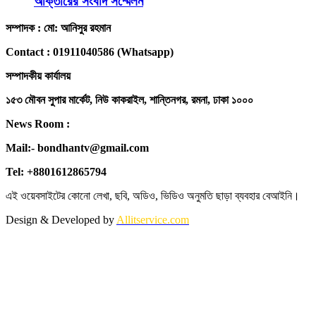
আক্তারের সংবাদ সম্মেলন
সম্পাদক : মো: আনিসুর রহমান
Contact : 01911040586 (Whatsapp)
সম্পাদকীয় কার্যালয়
১৫৩ মৌবন সুপার মার্কেট, নিউ কাকরাইল, শান্তিনগর, রমনা, ঢাকা ১০০০
News Room :
Mail:- bondhantv@gmail.com
Tel: +8801612865794
এই ওয়েবসাইটের কোনো লেখা, ছবি, অডিও, ভিডিও অনুমতি ছাড়া ব্যবহার বেআইনি।
Design & Developed by
Allitservice.com