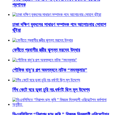
প্রশাসক
ঢাকা দক্ষিণ যুবদলের সাধারণ সম্পাদক পদে আলোচনায় সোহাগ
ভূঁইয়া
ফেনীতে প্রবাসীর স্ত্রীর ঝুলন্ত মরদেহ উদ্ধার
শৌফিক বাবু’র গল্প অবলম্বনে নাটক “মদনকুমার”
সিঁধ কেটে ঘরে ডুকা চুরি নয়,ধর্ষণই ছিল মূল উদ্দেশ্য
ডিএনসিসিতে “নিরাপদ ছাদ কৃষি ” বিষয়ক দিনব্যাপী ওরিয়েন্টেশন