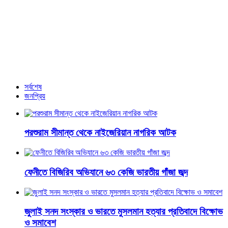
নির্বাচন শান্তিপূর্ণ করতে যা যা দরকার সব পদক্ষেপ নিচ্ছে সরকার: প্রেস
সচিব
আরও খবর
সর্বশেষ
জনপ্রিয়
পরশুরাম সীমান্ত থেকে নাইজেরিয়ান নাগরিক আটক
ফেনীতে বিজিরিব অভিযানে ৬৩ কেজি ভারতীয় গাঁজা জব্দ
জুলাই সনদ সংস্কার ও ভারতে মুসলমান হত্যার প্রতিবাদে বিক্ষোভ
ও সমাবেশ