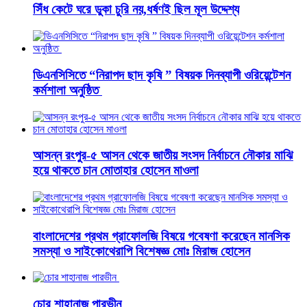
সিঁধ কেটে ঘরে ডুকা চুরি নয়,ধর্ষণই ছিল মূল উদ্দেশ্য
ডিএনসিসিতে “নিরাপদ ছাদ কৃষি ” বিষয়ক দিনব্যাপী ওরিয়েন্টেশন
কর্মশালা অনুষ্ঠিত
আসন্ন রংপুর-৫ আসন থেকে জাতীয় সংসদ নির্বাচনে নৌকার মাঝি
হয়ে থাকতে চান মোতাহার হোসেন মাওলা
বাংলাদেশের প্রথম গ্রাফোলজি বিষয়ে গবেষণা করেছেন মানসিক
সমস্যা ও সাইকোথেরাপি বিশেষজ্ঞ মোঃ মিরাজ হোসেন
চোর শাহানাজ পারভীন