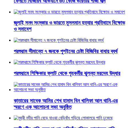
ফেনীতে বিজিরিব অভিযানে ৬৩ কেজি ভারতীয় গাঁজা জব্দ
জুলাই সনদ সংস্কার ও ভারতে মুসলমান হত্যার প্রতিবাদে বিক্ষোভ
ও সমাবেশ
পরশুরাম সীমান্তে ৭ জনকে পুশইনের চেষ্টা বিজিবির বাধায় ব্যর্থ
পরশুরামে শিক্ষিকার ফ্লাট থেকে গৃহকর্মীর ঝুলন্ত মরদেহ উদ্ধার
কাতারের সাবেক আমির শেখ হামাদ বিন খালিফা আল থানি-এর
স্মরণে এক আলোচনা সভা অনুষ্ঠিত