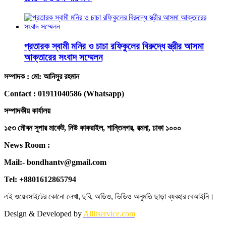
প্রতারক স্বামী মনির ও চাচা রফিকুলের বিরুদ্ধে স্ত্রীর আসমা
আক্তারের সংবাদ সম্মেলন
সম্পাদক : মো: আনিসুর রহমান
Contact : 01911040586 (Whatsapp)
সম্পাদকীয় কার্যালয়
১৫৩ মৌবন সুপার মার্কেট, নিউ কাকরাইল, শান্তিনগর, রমনা, ঢাকা ১০০০
News Room :
Mail:- bondhantv@gmail.com
Tel: +8801612865794
এই ওয়েবসাইটের কোনো লেখা, ছবি, অডিও, ভিডিও অনুমতি ছাড়া ব্যবহার বেআইনি।
Design & Developed by
Allitservice.com