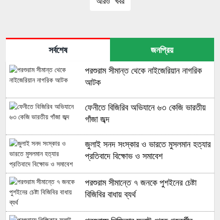
আরও খবর
সর্বশেষ
জনপ্রিয়
পরশুরাম সীমান্ত থেকে নাইজেরিয়ান নাগরিক
আটক
ফেনীতে বিজিরিব অভিযানে ৬৩ কেজি ভারতীয়
গাঁজা জব্দ
জুলাই সনদ সংস্কার ও ভারতে মুসলমান হত্যার
প্রতিবাদে বিক্ষোভ ও সমাবেশ
পরশুরাম সীমান্তে ৭ জনকে পুশইনের চেষ্টা
বিজিবির বাধায় ব্যর্থ