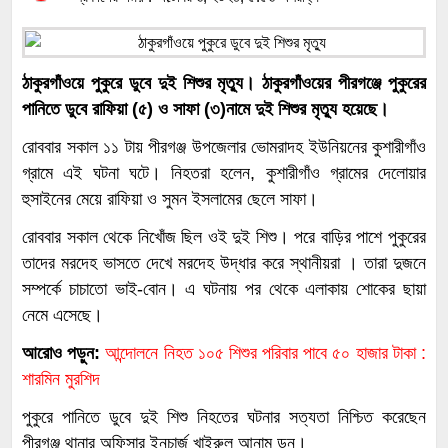
ঠাকুরগাঁওয়ে পুকুরে ডুবে দুই শিশুর মৃত্যু। ঠাকুরগাঁওয়ের পীরগঞ্জে পুকুরের
পানিতে ডুবে রাফিয়া (৫) ও সাফা (৩)নামে দুই শিশুর মৃত্যু হয়েছে।
রোববার সকাল ১১ টায় পীরগঞ্জ উপজেলার ভোমরাদহ ইউনিয়নের কুশারীগাঁও
গ্রামে এই ঘটনা ঘটে। নিহতরা হলেন, কুশারীগাঁও গ্রামের দেলোয়ার
হুসাইনের মেয়ে রাফিয়া ও সুমন ইসলামের ছেলে সাফা।
রোববার সকাল থেকে নিখোঁজ ছিল ওই দুই শিশু। পরে বাড়ির পাশে পুকুরের
তাদের মরদেহ ভাসতে দেখে মরদেহ উদ্ধার করে স্থানীয়রা । তারা দুজনে
সম্পর্কে চাচাতো ভাই-বোন। এ ঘটনায় পর থেকে এলাকায় শোকের ছায়া
নেমে এসেছে।
আরোও পড়ুন:
আন্দোলনে নিহত ১০৫ শিশুর পরিবার পাবে ৫০ হাজার টাকা :
শারমিন মুরশিদ
পুকুরে পানিতে ডুবে দুই শিশু নিহতের ঘটনার সত্যতা নিশ্চিত করেছেন
পীরগঞ্জ থানার অফিসার ইনচার্জ খাইরুল আনাম ডন।